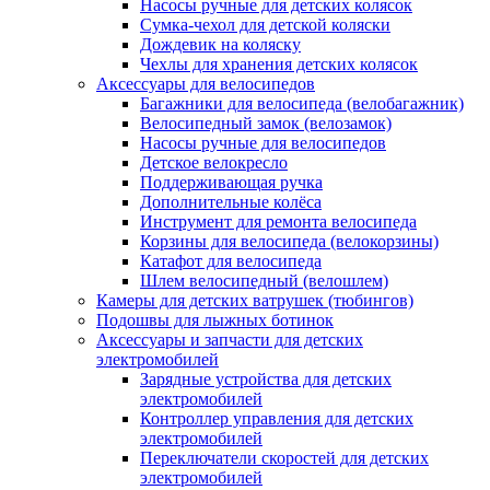
Насосы ручные для детских колясок
Сумка-чехол для детской коляски
Дождевик на коляску
Чехлы для хранения детских колясок
Аксессуары для велосипедов
Багажники для велосипеда (велобагажник)
Велосипедный замок (велозамок)
Насосы ручные для велосипедов
Детское велокресло
Поддерживающая ручка
Дополнительные колёса
Инструмент для ремонта велосипеда
Корзины для велосипеда (велокорзины)
Катафот для велосипеда
Шлем велосипедный (велошлем)
Камеры для детских ватрушек (тюбингов)
Подошвы для лыжных ботинок
Аксессуары и запчасти для детских
электромобилей
Зарядные устройства для детских
электромобилей
Контроллер управления для детских
электромобилей
Переключатели скоростей для детских
электромобилей