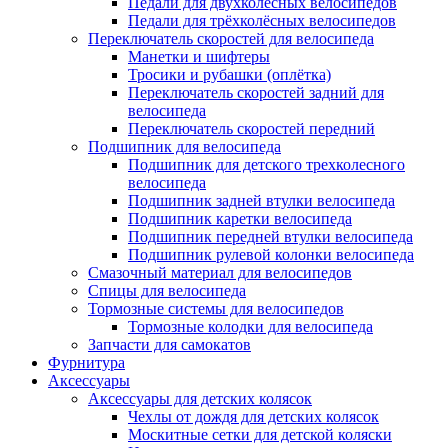
Педали для двухколёсных велосипедов
Педали для трёхколёсных велосипедов
Переключатель скоростей для велосипеда
Манетки и шифтеры
Тросики и рубашки (оплётка)
Переключатель скоростей задний для
велосипеда
Переключатель скоростей передний
Подшипник для велосипеда
Подшипник для детского трехколесного
велосипеда
Подшипник задней втулки велосипеда
Подшипник каретки велосипеда
Подшипник передней втулки велосипеда
Подшипник рулевой колонки велосипеда
Смазочный материал для велосипедов
Спицы для велосипеда
Тормозные системы для велосипедов
Тормозные колодки для велосипеда
Запчасти для самокатов
Фурнитура
Аксессуары
Аксессуары для детских колясок
Чехлы от дождя для детских колясок
Москитные сетки для детской коляски