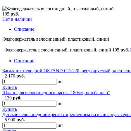
105
руб.
Нет в наличии
Описание
Флягодержатель велосипедный, пластиковый, синий
Флягодержатель велосипедный, пластиковый, синий
105
руб.
Описание
Багажник передний OSTAND CD-220, регулируемый, крепление
2 170
руб.
шт
Купить
Шланг для велосипедного насоса 180мм, резьба на 5"
130
руб.
шт
Купить
Детское велосипедное кресло с креплением на вынос руля серое
5 900
руб.
шт