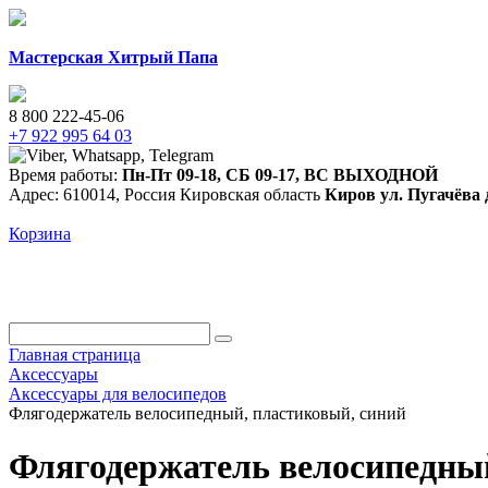
Мастерская Хитрый Папа
8 800 222-45-06
+7 922 995 64 03
Время работы:
Пн-Пт 09-18
,
СБ 09-17
,
ВС ВЫХОДНОЙ
Адрес:
610014
,
Россия
Кировская область
Киров
ул. Пугачёва 
Корзина
ДЛЯ КОЛЯСОК
ВЕЛО
ФУРНИТУРА
АКСЕССУ
Главная страница
Аксессуары
Аксессуары для велосипедов
Флягодержатель велосипедный, пластиковый, синий
Флягодержатель велосипедный