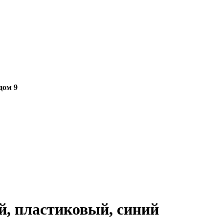
дом 9
АРЫ
ПРОКАТ
УСЛУГИ
КОМИССИОНКА
, пластиковый, синий