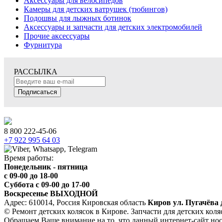
Аксессуары для велосипедов
Камеры для детских ватрушек (тюбингов)
Подошвы для лыжных ботинок
Аксессуары и запчасти для детских электромобилей
Прочие аксессуары
Фурнитура
РАССЫЛКА
Подписаться
8 800 222-45-06
+7 922 995 64 03
Время работы:
Понедельник - пятница
c 09-00 до 18-00
Суббота с 09-00 до 17-00
Воскресенье ВЫХОДНОЙ
Адрес: 610014, Россия Кировская область
Киров ул. Пугачёва 
© Ремонт детских колясок в Кирове. Запчасти для детских коля
Обращаем Ваше внимание на то, что данный интернет-сайт но