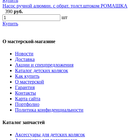
Купить
Насос ручной алюмин. с обрат. толст.штоком РОМАШКА
390
руб.
шт
Купить
О мастерской-магазине
Новости
Доставка
Акции и спецпредложения
Каталог детских колясок
Как купить
О мастерской
Гарантия
Контакты
Карта сайта
Портфолио
Политика конфиденциальности
Каталог запчастей
Аксессуары для детских колясок