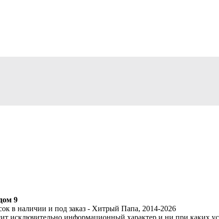
дом 9
сок в наличии и под заказ - Хитрый Папа, 2014-2026
сит исключительно информационный характер и ни при каких ус