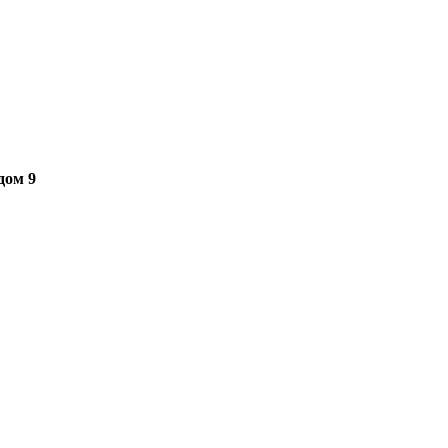
дом 9