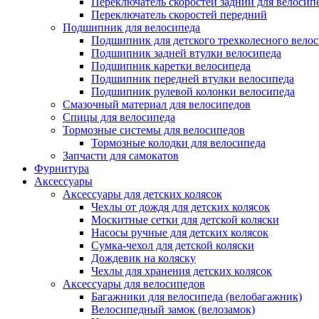
Переключатель скоростей задний для велосип
Переключатель скоростей передний
Подшипник для велосипеда
Подшипник для детского трехколесного вело
Подшипник задней втулки велосипеда
Подшипник каретки велосипеда
Подшипник передней втулки велосипеда
Подшипник рулевой колонки велосипеда
Смазочный материал для велосипедов
Спицы для велосипеда
Тормозные системы для велосипедов
Тормозные колодки для велосипеда
Запчасти для самокатов
Фурнитура
Аксессуары
Аксессуары для детских колясок
Чехлы от дождя для детских колясок
Москитные сетки для детской коляски
Насосы ручные для детских колясок
Сумка-чехол для детской коляски
Дождевик на коляску
Чехлы для хранения детских колясок
Аксессуары для велосипедов
Багажники для велосипеда (велобагажник)
Велосипедный замок (велозамок)