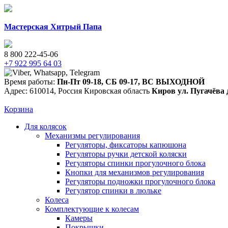
Мастерская Хитрый Папа
8 800 222-45-06
+7 922 995 64 03
Время работы:
Пн-Пт 09-18
,
СБ 09-17
,
ВС ВЫХОДНОЙ
Адрес:
610014
,
Россия
Кировская область
Киров
ул. Пугачёва 
Корзина
Для колясок
Механизмы регулирования
Регуляторы, фиксаторы капюшона
Регуляторы ручки детской коляски
Регуляторы спинки прогулочного блока
Кнопки для механизмов регулирования
Регуляторы подножки прогулочного блока
Регулятор спинки в люльке
Колеса
Комплектующие к колесам
Камеры
Покрышки