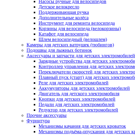
Насосы ручные для велосипедов
Детское велокресло
Поддерживающая ручка
Дополнительные колёса
Инструмент для ремонта велосипеда
Корзины для велосипеда (велокорзины)
Катафот для велосипеда
Шлем велосипедный (велошлем)
Камеры для детских ватрушек (тюбингов)
Подошвы для лыжных ботинок
Аксессуары и запчасти для детских электромобилей
Зарядные устройства для детских электромоб
Контроллер управления для детских электро
Переключатели скоростей для детских электр
Плавный пуск (старт) для детских электромо
Реле для детских электромобилей
Аккумуляторы для детских электромобилей
Двигатель для детского электромобиля
Кнопки для детских электромобилей
Педали для детских электромобилей
Редуктор для детских электромобилей
Прочие аксессуары
Фурнитура
Механизмы качания для детских кроваток
Механизмы подъёма-опускания для детских к