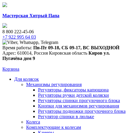
Мастерская Хитрый Папа
8 800 222-45-06
+7 922 995 64 03
Время работы:
Пн-Пт 09-18
,
СБ 09-17
,
ВС ВЫХОДНОЙ
Адрес:
610014
,
Россия
Кировская область
Киров
ул.
Пугачёва дом 9
Корзина
Для колясок
Механизмы регулирования
Регуляторы, фиксаторы капюшона
Регуляторы ручки детской коляски
Регуляторы спинки прогулочного блока
Кнопки для механизмов регулирования
Регуляторы подножки прогулочного блока
Регулятор спинки в люльке
Колеса
Комплектующие к колесам
Камеры