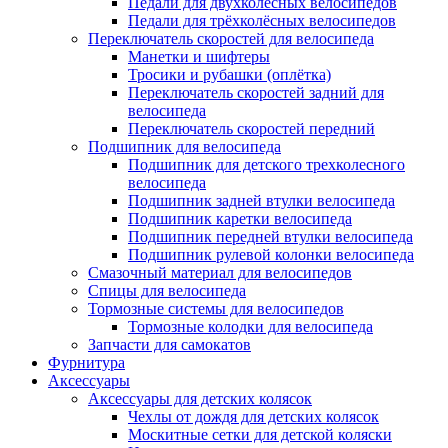
Педали для двухколёсных велосипедов
Педали для трёхколёсных велосипедов
Переключатель скоростей для велосипеда
Манетки и шифтеры
Тросики и рубашки (оплётка)
Переключатель скоростей задний для
велосипеда
Переключатель скоростей передний
Подшипник для велосипеда
Подшипник для детского трехколесного
велосипеда
Подшипник задней втулки велосипеда
Подшипник каретки велосипеда
Подшипник передней втулки велосипеда
Подшипник рулевой колонки велосипеда
Смазочный материал для велосипедов
Спицы для велосипеда
Тормозные системы для велосипедов
Тормозные колодки для велосипеда
Запчасти для самокатов
Фурнитура
Аксессуары
Аксессуары для детских колясок
Чехлы от дождя для детских колясок
Москитные сетки для детской коляски