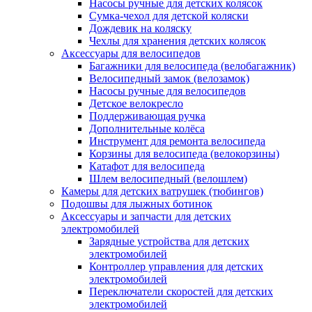
Насосы ручные для детских колясок
Сумка-чехол для детской коляски
Дождевик на коляску
Чехлы для хранения детских колясок
Аксессуары для велосипедов
Багажники для велосипеда (велобагажник)
Велосипедный замок (велозамок)
Насосы ручные для велосипедов
Детское велокресло
Поддерживающая ручка
Дополнительные колёса
Инструмент для ремонта велосипеда
Корзины для велосипеда (велокорзины)
Катафот для велосипеда
Шлем велосипедный (велошлем)
Камеры для детских ватрушек (тюбингов)
Подошвы для лыжных ботинок
Аксессуары и запчасти для детских
электромобилей
Зарядные устройства для детских
электромобилей
Контроллер управления для детских
электромобилей
Переключатели скоростей для детских
электромобилей