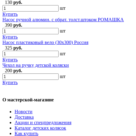
130
руб.
шт
Купить
Насос ручной алюмин. с обрат. толст.штоком РОМАШКА
390
руб.
шт
Купить
Насос пластиковый вело (30х300) Россия
325
руб.
шт
Купить
Чехол на ручку детской коляски
200
руб.
шт
Купить
О мастерской-магазине
Новости
Доставка
Акции и спецпредложения
Каталог детских колясок
Как купить