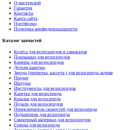
О мастерской
Гарантия
Контакты
Карта сайта
Портфолио
Политика конфиденциальности
Каталог запчастей
Колёса для велосипедов и самокатов
Покрышки для велосипедов
Камеры для велосипедов
Детали каретки
Звезда (трещетка, кассета ) для велосипеда задняя
Прочее
Шатуны
Инструменты для велосипедов
Каретка для велосипеда
Крылья для велосипеда
Педали для велосипедов
Переключатель скоростей для велосипеда
Подшипник для велосипеда
Смазочный материал для велосипедов
Спицы для велосипеда