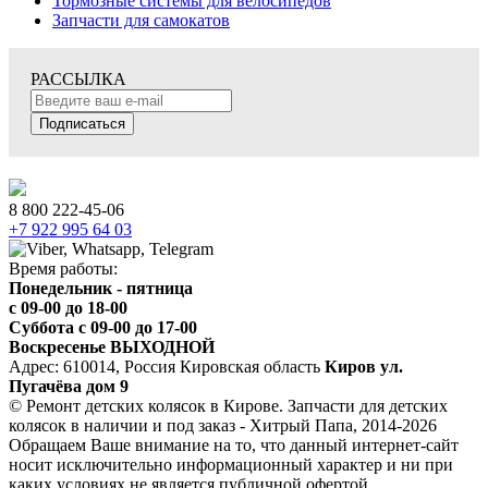
Тормозные системы для велосипедов
Запчасти для самокатов
РАССЫЛКА
Подписаться
8 800 222-45-06
+7 922 995 64 03
Время работы:
Понедельник - пятница
c 09-00 до 18-00
Суббота с 09-00 до 17-00
Воскресенье ВЫХОДНОЙ
Адрес: 610014, Россия Кировская область
Киров ул.
Пугачёва дом 9
© Ремонт детских колясок в Кирове. Запчасти для детских
колясок в наличии и под заказ - Хитрый Папа, 2014-2026
Обращаем Ваше внимание на то, что данный интернет-сайт
носит исключительно информационный характер и ни при
каких условиях не является публичной офертой,