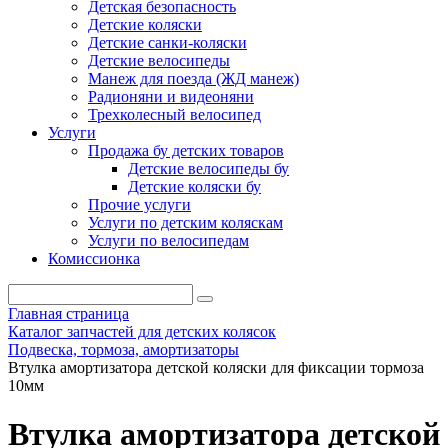
Детская безопасность
Детские коляски
Детские санки-коляски
Детские велосипеды
Манеж для поезда (ЖД манеж)
Радионяни и видеоняни
Трехколесный велосипед
Услуги
Продажа бу детских товаров
Детские велосипеды бу
Детские коляски бу
Прочие услуги
Услуги по детским коляскам
Услуги по велосипедам
Комиссионка
Главная страница
Каталог запчастей для детских колясок
Подвеска, тормоза, амортизаторы
Втулка амортизатора детской коляски для фиксации тормоза
10мм
Втулка амортизатора детской