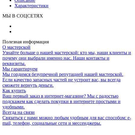
Описание
Характеристики
МЫ В СОЦСЕТЯХ
Полезная информация
О мастерской
Узнайте больше о нашей мастерской: кто мы, наши клиенты и
почему они выбрали именно нас. Наши контакты и
реквизиты.
Мы гарантируем
Мы гордимся безупречной репутацией нашей мастерской.
Если качество запасных частей не устроит вас, вы всегда
сможете вернуть деньги.
Как купить
Ваш первый заказ в интернет-магазине? Мы с радостью
подскажем как сделать покупки в интернете простыми и
удобными.
Всегда на связи
Связаться с нами можно любым удобным для вас способом: e-
mail, телефон, социальные сети и мессенджеры.