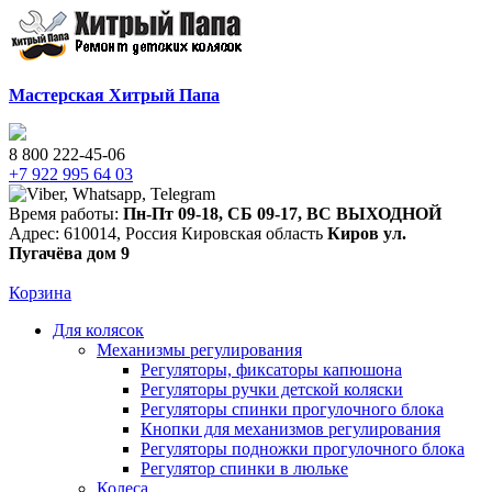
Мастерская Хитрый Папа
8 800 222-45-06
+7 922 995 64 03
Время работы:
Пн-Пт 09-18
,
СБ 09-17
,
ВС ВЫХОДНОЙ
Адрес:
610014
,
Россия
Кировская область
Киров
ул.
Пугачёва дом 9
Корзина
Для колясок
Механизмы регулирования
Регуляторы, фиксаторы капюшона
Регуляторы ручки детской коляски
Регуляторы спинки прогулочного блока
Кнопки для механизмов регулирования
Регуляторы подножки прогулочного блока
Регулятор спинки в люльке
Колеса