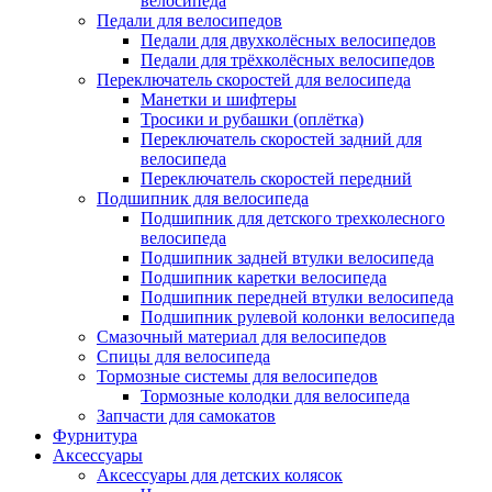
велосипеда
Педали для велосипедов
Педали для двухколёсных велосипедов
Педали для трёхколёсных велосипедов
Переключатель скоростей для велосипеда
Манетки и шифтеры
Тросики и рубашки (оплётка)
Переключатель скоростей задний для
велосипеда
Переключатель скоростей передний
Подшипник для велосипеда
Подшипник для детского трехколесного
велосипеда
Подшипник задней втулки велосипеда
Подшипник каретки велосипеда
Подшипник передней втулки велосипеда
Подшипник рулевой колонки велосипеда
Смазочный материал для велосипедов
Спицы для велосипеда
Тормозные системы для велосипедов
Тормозные колодки для велосипеда
Запчасти для самокатов
Фурнитура
Аксессуары
Аксессуары для детских колясок