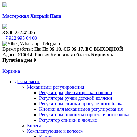
Мастерская Хитрый Папа
8 800 222-45-06
+7 922 995 64 03
Время работы:
Пн-Пт 09-18
,
СБ 09-17
,
ВС ВЫХОДНОЙ
Адрес:
610014
,
Россия
Кировская область
Киров
ул.
Пугачёва дом 9
Корзина
Для колясок
Механизмы регулирования
Регуляторы, фиксаторы капюшона
Регуляторы ручки детской коляски
Регуляторы спинки прогулочного блока
Кнопки для механизмов регулирования
Регуляторы подножки прогулочного блока
Регулятор спинки в люльке
Колеса
Комплектующие к колесам
Камеры