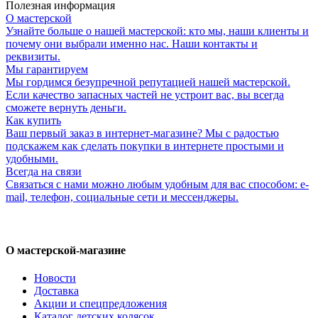
Полезная информация
О мастерской
Узнайте больше о нашей мастерской: кто мы, наши клиенты и
почему они выбрали именно нас. Наши контакты и
реквизиты.
Мы гарантируем
Мы гордимся безупречной репутацией нашей мастерской.
Если качество запасных частей не устроит вас, вы всегда
сможете вернуть деньги.
Как купить
Ваш первый заказ в интернет-магазине? Мы с радостью
подскажем как сделать покупки в интернете простыми и
удобными.
Всегда на связи
Связаться с нами можно любым удобным для вас способом: e-
mail, телефон, социальные сети и мессенджеры.
О мастерской-магазине
Новости
Доставка
Акции и спецпредложения
Каталог детских колясок