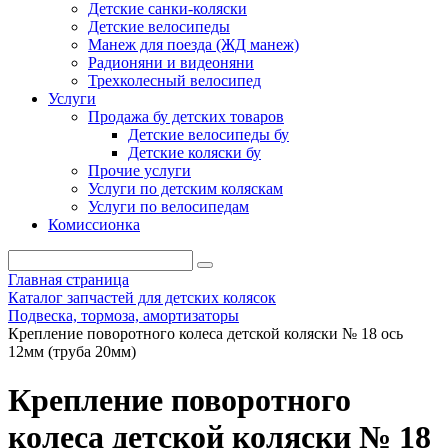
Детские санки-коляски
Детские велосипеды
Манеж для поезда (ЖД манеж)
Радионяни и видеоняни
Трехколесный велосипед
Услуги
Продажа бу детских товаров
Детские велосипеды бу
Детские коляски бу
Прочие услуги
Услуги по детским коляскам
Услуги по велосипедам
Комиссионка
Главная страница
Каталог запчастей для детских колясок
Подвеска, тормоза, амортизаторы
Крепление поворотного колеса детской коляски № 18 ось
12мм (труба 20мм)
Крепление поворотного
колеса детской коляски № 18