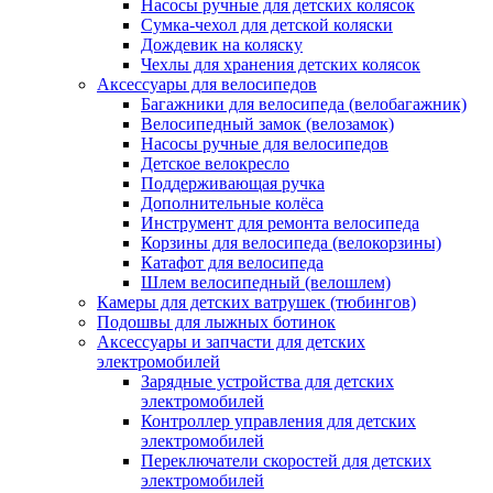
Насосы ручные для детских колясок
Сумка-чехол для детской коляски
Дождевик на коляску
Чехлы для хранения детских колясок
Аксессуары для велосипедов
Багажники для велосипеда (велобагажник)
Велосипедный замок (велозамок)
Насосы ручные для велосипедов
Детское велокресло
Поддерживающая ручка
Дополнительные колёса
Инструмент для ремонта велосипеда
Корзины для велосипеда (велокорзины)
Катафот для велосипеда
Шлем велосипедный (велошлем)
Камеры для детских ватрушек (тюбингов)
Подошвы для лыжных ботинок
Аксессуары и запчасти для детских
электромобилей
Зарядные устройства для детских
электромобилей
Контроллер управления для детских
электромобилей
Переключатели скоростей для детских
электромобилей