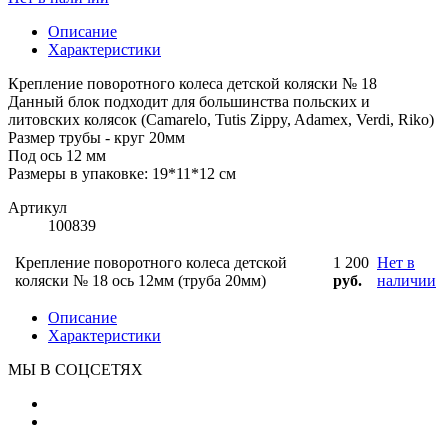
Описание
Характеристики
Крепление поворотного колеса детской коляски № 18
Данный блок подходит для большинства польских и
литовских колясок (Camarelo, Tutis Zippy, Adamex, Verdi, Riko)
Размер трубы - круг 20мм
Под ось 12 мм
Размеры в упаковке: 19*11*12 см
Артикул
100839
Крепление поворотного колеса детской
1 200
Нет в
коляски № 18 ось 12мм (труба 20мм)
руб.
наличии
Описание
Характеристики
МЫ В СОЦСЕТЯХ