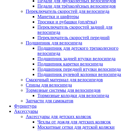
Педали для двухколёсных велосипедов
Педали для трёхколёсных велосипедов
Переключатель скоростей для велосипеда
Манетки и шифтеры
Тросики и рубашки (оплётка)
Переключатель скоростей задний для
велосипеда
Переключатель скоростей передний
Подшипник для велосипеда
Подшипник для детского трехколесного
велосипеда
Подшипник задней втулки велосипеда
Подшипник каретки велосипеда
Подшипник передней втулки велосипеда
Подшипник рулевой колонки велосипеда
Смазочный материал для велосипедов
Спицы для велосипеда
Тормозные системы для велосипедов
Тормозные колодки для велосипеда
Запчасти для самокатов
Фурнитура
Аксессуары
Аксессуары для детских колясок
Чехлы от дождя для детских колясок
Москитные сетки для детской коляски