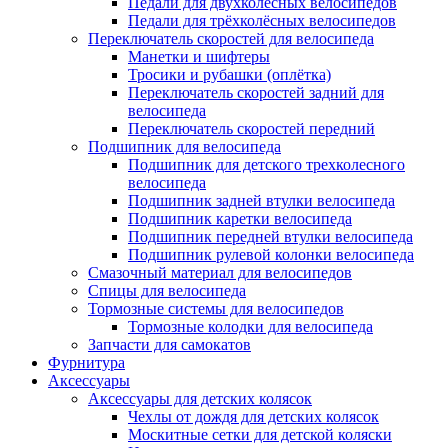
Педали для двухколёсных велосипедов
Педали для трёхколёсных велосипедов
Переключатель скоростей для велосипеда
Манетки и шифтеры
Тросики и рубашки (оплётка)
Переключатель скоростей задний для
велосипеда
Переключатель скоростей передний
Подшипник для велосипеда
Подшипник для детского трехколесного
велосипеда
Подшипник задней втулки велосипеда
Подшипник каретки велосипеда
Подшипник передней втулки велосипеда
Подшипник рулевой колонки велосипеда
Смазочный материал для велосипедов
Спицы для велосипеда
Тормозные системы для велосипедов
Тормозные колодки для велосипеда
Запчасти для самокатов
Фурнитура
Аксессуары
Аксессуары для детских колясок
Чехлы от дождя для детских колясок
Москитные сетки для детской коляски