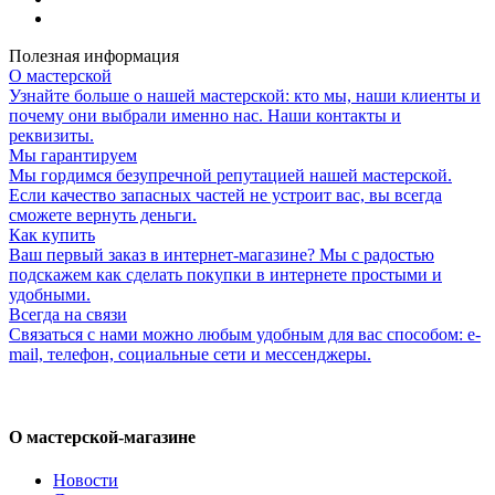
Полезная информация
О мастерской
Узнайте больше о нашей мастерской: кто мы, наши клиенты и
почему они выбрали именно нас. Наши контакты и
реквизиты.
Мы гарантируем
Мы гордимся безупречной репутацией нашей мастерской.
Если качество запасных частей не устроит вас, вы всегда
сможете вернуть деньги.
Как купить
Ваш первый заказ в интернет-магазине? Мы с радостью
подскажем как сделать покупки в интернете простыми и
удобными.
Всегда на связи
Связаться с нами можно любым удобным для вас способом: e-
mail, телефон, социальные сети и мессенджеры.
О мастерской-магазине
Новости