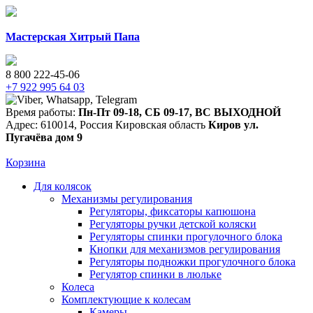
Мастерская Хитрый Папа
8 800 222-45-06
+7 922 995 64 03
Время работы:
Пн-Пт 09-18
,
СБ 09-17
,
ВС ВЫХОДНОЙ
Адрес:
610014
,
Россия
Кировская область
Киров
ул.
Пугачёва дом 9
Корзина
Для колясок
Механизмы регулирования
Регуляторы, фиксаторы капюшона
Регуляторы ручки детской коляски
Регуляторы спинки прогулочного блока
Кнопки для механизмов регулирования
Регуляторы подножки прогулочного блока
Регулятор спинки в люльке
Колеса
Комплектующие к колесам
Камеры