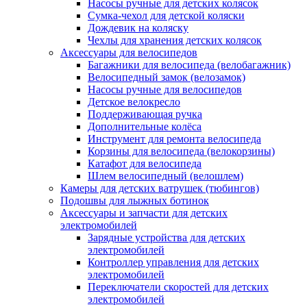
Насосы ручные для детских колясок
Сумка-чехол для детской коляски
Дождевик на коляску
Чехлы для хранения детских колясок
Аксессуары для велосипедов
Багажники для велосипеда (велобагажник)
Велосипедный замок (велозамок)
Насосы ручные для велосипедов
Детское велокресло
Поддерживающая ручка
Дополнительные колёса
Инструмент для ремонта велосипеда
Корзины для велосипеда (велокорзины)
Катафот для велосипеда
Шлем велосипедный (велошлем)
Камеры для детских ватрушек (тюбингов)
Подошвы для лыжных ботинок
Аксессуары и запчасти для детских
электромобилей
Зарядные устройства для детских
электромобилей
Контроллер управления для детских
электромобилей
Переключатели скоростей для детских
электромобилей