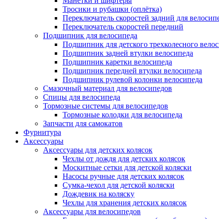
Манетки и шифтеры
Тросики и рубашки (оплётка)
Переключатель скоростей задний для велосип
Переключатель скоростей передний
Подшипник для велосипеда
Подшипник для детского трехколесного вело
Подшипник задней втулки велосипеда
Подшипник каретки велосипеда
Подшипник передней втулки велосипеда
Подшипник рулевой колонки велосипеда
Смазочный материал для велосипедов
Спицы для велосипеда
Тормозные системы для велосипедов
Тормозные колодки для велосипеда
Запчасти для самокатов
Фурнитура
Аксессуары
Аксессуары для детских колясок
Чехлы от дождя для детских колясок
Москитные сетки для детской коляски
Насосы ручные для детских колясок
Сумка-чехол для детской коляски
Дождевик на коляску
Чехлы для хранения детских колясок
Аксессуары для велосипедов