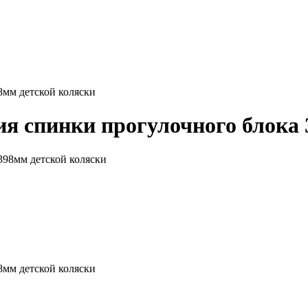
8мм детской коляски
я спинки прогулочного блока 
8мм детской коляски