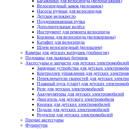
Багажники для велосипеда (велобагажник)
Велосипедный замок (велозамок)
Насосы ручные для велосипедов
Детское велокресло
Поддерживающая ручка
Дополнительные колёса
Инструмент для ремонта велосипеда
Корзины для велосипеда (велокорзины)
Катафот для велосипеда
Шлем велосипедный (велошлем)
Камеры для детских ватрушек (тюбингов)
Подошвы для лыжных ботинок
Аксессуары и запчасти для детских электромобилей
Зарядные устройства для детских электромоб
Контроллер управления для детских электро
Переключатели скоростей для детских электр
Плавный пуск (старт) для детских электромо
Реле для детских электромобилей
Аккумуляторы для детских электромобилей
Двигатель для детского электромобиля
Кнопки для детских электромобилей
Педали для детских электромобилей
Редуктор для детских электромобилей
Прочие аксессуары
Фурнитура