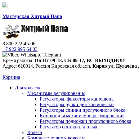
Мастерская Хитрый Папа
8 800 222-45-06
+7 922 995 64 03
Время работы:
Пн-Пт 09-18
,
СБ 09-17
,
ВС ВЫХОДНОЙ
Адрес:
610014
,
Россия
Кировская область
Киров
ул. Пугачёва 
Корзина
Для колясок
Механизмы регулирования
Регуляторы, фиксаторы капюшона
Регуляторы ручки детской коляски
Регуляторы спинки прогулочного блока
Кнопки для механизмов регулирования
Регуляторы подножки прогулочного блока
Регулятор спинки в люльке
Колеса
Комплектующие к колесам