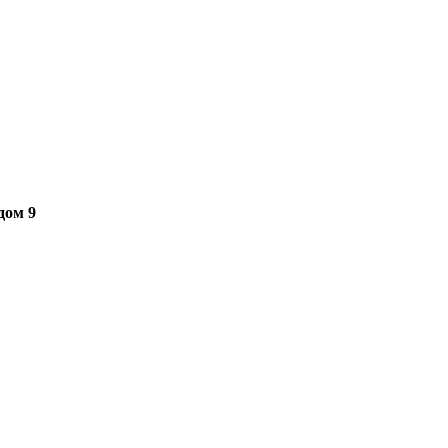
дом 9