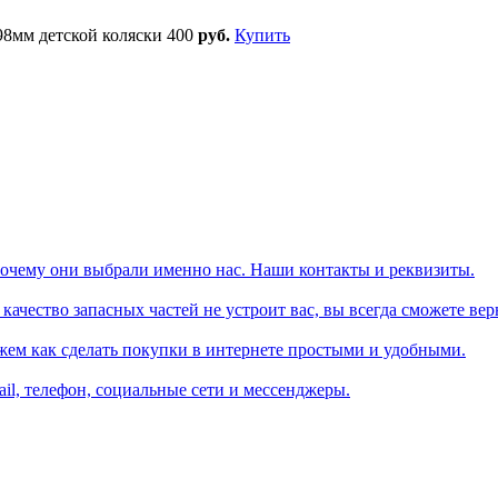
98мм детской коляски
400
руб.
Купить
почему они выбрали именно нас. Наши контакты и реквизиты.
ачество запасных частей не устроит вас, вы всегда сможете вер
жем как сделать покупки в интернете простыми и удобными.
il, телефон, социальные сети и мессенджеры.