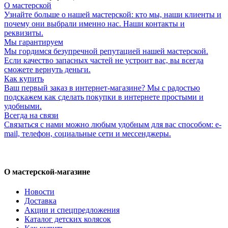
О мастерской
Узнайте больше о нашей мастерской: кто мы, наши клиенты и
почему они выбрали именно нас. Наши контакты и
реквизиты.
Мы гарантируем
Мы гордимся безупречной репутацией нашей мастерской.
Если качество запасных частей не устроит вас, вы всегда
сможете вернуть деньги.
Как купить
Ваш первый заказ в интернет-магазине? Мы с радостью
подскажем как сделать покупки в интернете простыми и
удобными.
Всегда на связи
Связаться с нами можно любым удобным для вас способом: e-
mail, телефон, социальные сети и мессенджеры.
О мастерской-магазине
Новости
Доставка
Акции и спецпредложения
Каталог детских колясок