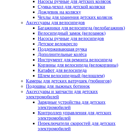
Насосы ручные для детских колясок
Сумка-чехол для детской коляски
Дождевик на коляску
Чехлы для хранения детских колясок
Аксессуары для велосипедов
Багажники для велосипеда (велобагажник)
Велосипедный замок (велозамок)
Насосы ручные для велосипедов
Детское велокресло
Поддерживающая ручка
Дополнительные колёса
Инструмент для ремонта велосипеда
Корзины для велосипеда (велокорзины)
Катафот для велосипеда
Шлем велосипедный (велошлем)
Камеры для детских ватрушек (тюбингов)
Подошвы для лыжных ботинок
Аксессуары и запчасти для детских
электромобилей
Зарядные устройства для детских
электромобилей
Контроллер управления для детских
электромобилей
Переключатели скоростей для детских
электромобилей