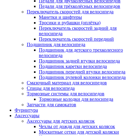
Педали для двухколёсных велосипедов
Педали для трёхколёсных велосипедов
Переключатель скоростей для велосипеда
Манетки и шифтеры
Тросики и рубашки (оплётка)
Переключатель скоростей задний для
велосипеда
Переключатель скоростей передний
Подшипник для велосипеда
Подшипник для детского трехколесного
велосипеда
Подшипник задней втулки велосипеда
Подшипник каретки велосипеда
Подшипник передней втулки велосипеда
Подшипник рулевой колонки велосипеда
Смазочный материал для велосипедов
Спицы для велосипеда
Тормозные системы для велосипедов
Тормозные колодки для велосипеда
Запчасти для самокатов
Фурнитура
Аксессуары
Аксессуары для детских колясок
Чехлы от дождя для детских колясок
Москитные сетки для детской коляски