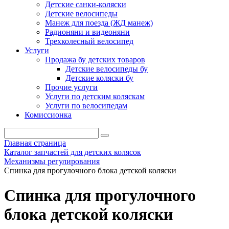
Детские санки-коляски
Детские велосипеды
Манеж для поезда (ЖД манеж)
Радионяни и видеоняни
Трехколесный велосипед
Услуги
Продажа бу детских товаров
Детские велосипеды бу
Детские коляски бу
Прочие услуги
Услуги по детским коляскам
Услуги по велосипедам
Комиссионка
Главная страница
Каталог запчастей для детских колясок
Механизмы регулирования
Спинка для прогулочного блока детской коляски
Спинка для прогулочного
блока детской коляски