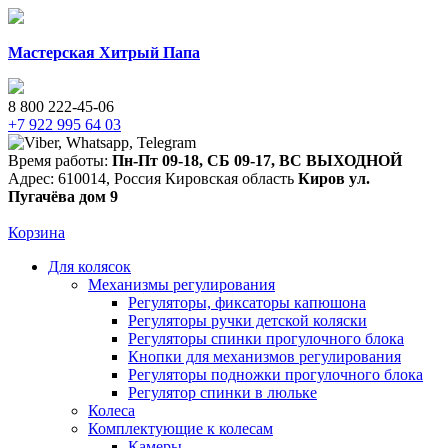
Мастерская Хитрый Папа
8 800 222-45-06
+7 922 995 64 03
Время работы:
Пн-Пт 09-18
,
СБ 09-17
,
ВС ВЫХОДНОЙ
Адрес:
610014
,
Россия
Кировская область
Киров
ул.
Пугачёва дом 9
Корзина
Для колясок
Механизмы регулирования
Регуляторы, фиксаторы капюшона
Регуляторы ручки детской коляски
Регуляторы спинки прогулочного блока
Кнопки для механизмов регулирования
Регуляторы подножки прогулочного блока
Регулятор спинки в люльке
Колеса
Комплектующие к колесам
Камеры