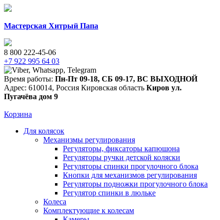
Мастерская Хитрый Папа
8 800 222-45-06
+7 922 995 64 03
Время работы:
Пн-Пт 09-18
,
СБ 09-17
,
ВС ВЫХОДНОЙ
Адрес:
610014
,
Россия
Кировская область
Киров
ул.
Пугачёва дом 9
Корзина
Для колясок
Механизмы регулирования
Регуляторы, фиксаторы капюшона
Регуляторы ручки детской коляски
Регуляторы спинки прогулочного блока
Кнопки для механизмов регулирования
Регуляторы подножки прогулочного блока
Регулятор спинки в люльке
Колеса
Комплектующие к колесам
Камеры