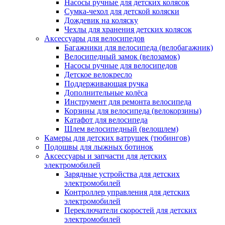
Насосы ручные для детских колясок
Сумка-чехол для детской коляски
Дождевик на коляску
Чехлы для хранения детских колясок
Аксессуары для велосипедов
Багажники для велосипеда (велобагажник)
Велосипедный замок (велозамок)
Насосы ручные для велосипедов
Детское велокресло
Поддерживающая ручка
Дополнительные колёса
Инструмент для ремонта велосипеда
Корзины для велосипеда (велокорзины)
Катафот для велосипеда
Шлем велосипедный (велошлем)
Камеры для детских ватрушек (тюбингов)
Подошвы для лыжных ботинок
Аксессуары и запчасти для детских
электромобилей
Зарядные устройства для детских
электромобилей
Контроллер управления для детских
электромобилей
Переключатели скоростей для детских
электромобилей