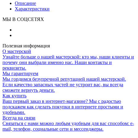
Описание
Характеристики
МЫ В СОЦСЕТЯХ
Полезная информация
О мастерской
Узнайте больше о нашей мастерской: кто мы, наши клиенты и
почему они выбрали именно нас. Наши контакты и
реквизиты.
Мы гарантируем
Мы гордимся безупречной репутацией нашей мастерской.
Если качество запасных частей не устроит вас, вы всегда
сможете вернуть деньги.
Как купить
Ваш первый заказ в интернет-магазине? Мы с радостью
подскажем как сделать покупки в интернете простыми и
удобными.
Всегда на связи
Связаться с нами можно любым удобным для вас способом: e-
mail, телефон, социальные сети и мессенджеры.