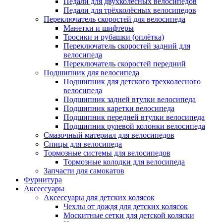
Педали для двухколёсных велосипедов
Педали для трёхколёсных велосипедов
Переключатель скоростей для велосипеда
Манетки и шифтеры
Тросики и рубашки (оплётка)
Переключатель скоростей задний для
велосипеда
Переключатель скоростей передний
Подшипник для велосипеда
Подшипник для детского трехколесного
велосипеда
Подшипник задней втулки велосипеда
Подшипник каретки велосипеда
Подшипник передней втулки велосипеда
Подшипник рулевой колонки велосипеда
Смазочный материал для велосипедов
Спицы для велосипеда
Тормозные системы для велосипедов
Тормозные колодки для велосипеда
Запчасти для самокатов
Фурнитура
Аксессуары
Аксессуары для детских колясок
Чехлы от дождя для детских колясок
Москитные сетки для детской коляски