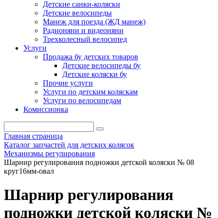
Детские санки-коляски
Детские велосипеды
Манеж для поезда (ЖД манеж)
Радионяни и видеоняни
Трехколесный велосипед
Услуги
Продажа бу детских товаров
Детские велосипеды бу
Детские коляски бу
Прочие услуги
Услуги по детским коляскам
Услуги по велосипедам
Комиссионка
Главная страница
Каталог запчастей для детских колясок
Механизмы регулирования
Шарнир регулирования подножки детской коляски № 08
круг16мм-овал
Шарнир регулирования
подножки детской коляски №