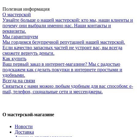
Полезная информация
О мастерской
Узнайте больше о нашей мастерской: кто мы, наши клиенты и
почему они выбрали именно нас. Наши контакты и
реквизиты.
Мы гарантируем
Мы гордимся безупречной репутацией нашей мастерской.
Если качество запасных частей не устроит вас, вы всегда
сможете вернуть деньги.
Как купить
Ваш первый заказ в интернет-магазине? Мы с радостью
подскажем как сделать покупки в интернете простыми и
удобными.
Всегда на связи
Связаться с нами можно любым удобным для вас способом: e-
mail, телефон, социальные сети и мессенджеры.
О мастерской-магазине
Новости
Доставка