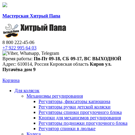
Мастерская Хитрый Папа
8 800 222-45-06
+7 922 995 64 03
Время работы:
Пн-Пт 09-18
,
СБ 09-17
,
ВС ВЫХОДНОЙ
Адрес:
610014
,
Россия
Кировская область
Киров
ул.
Пугачёва дом 9
Корзина
Для колясок
Механизмы регулирования
Регуляторы, фиксаторы капюшона
Регуляторы ручки детской коляски
Регуляторы спинки прогулочного блока
Кнопки для механизмов регулирования
Регуляторы подножки прогулочного блока
Регулятор спинки в люльке
Колеса