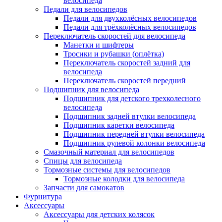
велосипеда
Педали для велосипедов
Педали для двухколёсных велосипедов
Педали для трёхколёсных велосипедов
Переключатель скоростей для велосипеда
Манетки и шифтеры
Тросики и рубашки (оплётка)
Переключатель скоростей задний для
велосипеда
Переключатель скоростей передний
Подшипник для велосипеда
Подшипник для детского трехколесного
велосипеда
Подшипник задней втулки велосипеда
Подшипник каретки велосипеда
Подшипник передней втулки велосипеда
Подшипник рулевой колонки велосипеда
Смазочный материал для велосипедов
Спицы для велосипеда
Тормозные системы для велосипедов
Тормозные колодки для велосипеда
Запчасти для самокатов
Фурнитура
Аксессуары
Аксессуары для детских колясок