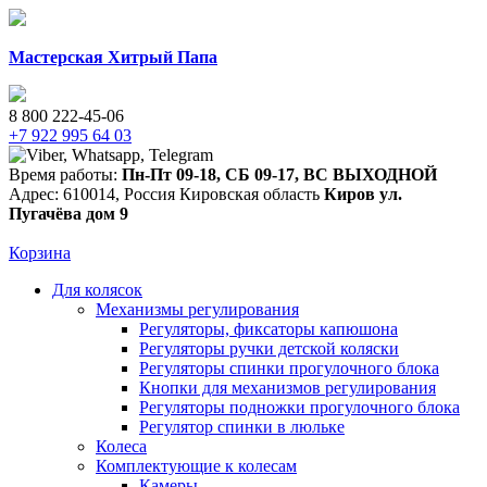
Мастерская Хитрый Папа
8 800 222-45-06
+7 922 995 64 03
Время работы:
Пн-Пт 09-18
,
СБ 09-17
,
ВС ВЫХОДНОЙ
Адрес:
610014
,
Россия
Кировская область
Киров
ул.
Пугачёва дом 9
Корзина
Для колясок
Механизмы регулирования
Регуляторы, фиксаторы капюшона
Регуляторы ручки детской коляски
Регуляторы спинки прогулочного блока
Кнопки для механизмов регулирования
Регуляторы подножки прогулочного блока
Регулятор спинки в люльке
Колеса
Комплектующие к колесам
Камеры