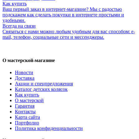
Как купить
Ваш первый заказ в интернет-магазине? Мы с радостью
подскажем как сделать покупки в интернете простыми и
удобными.
Всегда на связи
Связаться с нами можно любым удобным для вас способом: e-
mail, телефон, социальные сети и мессенджеры.
О мастерской-магазине
Новости
Доставка
Акции и спецпредложения
Каталог детских колясок
Как купить
О мастерской
Гарантия
Контакты
Карта сайта
Портфолио
Политика конфиденциальности