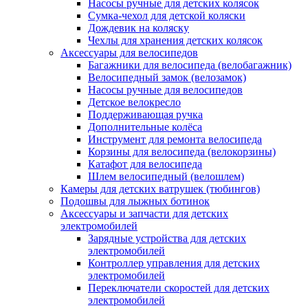
Насосы ручные для детских колясок
Сумка-чехол для детской коляски
Дождевик на коляску
Чехлы для хранения детских колясок
Аксессуары для велосипедов
Багажники для велосипеда (велобагажник)
Велосипедный замок (велозамок)
Насосы ручные для велосипедов
Детское велокресло
Поддерживающая ручка
Дополнительные колёса
Инструмент для ремонта велосипеда
Корзины для велосипеда (велокорзины)
Катафот для велосипеда
Шлем велосипедный (велошлем)
Камеры для детских ватрушек (тюбингов)
Подошвы для лыжных ботинок
Аксессуары и запчасти для детских
электромобилей
Зарядные устройства для детских
электромобилей
Контроллер управления для детских
электромобилей
Переключатели скоростей для детских
электромобилей