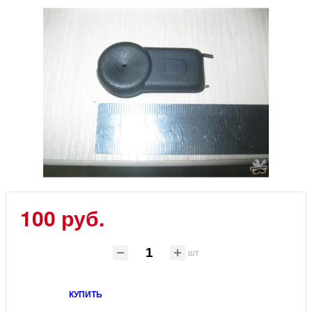
100
руб.
шт
КУПИТЬ