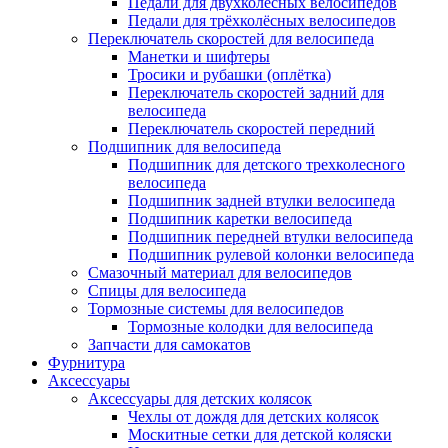
Педали для двухколёсных велосипедов
Педали для трёхколёсных велосипедов
Переключатель скоростей для велосипеда
Манетки и шифтеры
Тросики и рубашки (оплётка)
Переключатель скоростей задний для
велосипеда
Переключатель скоростей передний
Подшипник для велосипеда
Подшипник для детского трехколесного
велосипеда
Подшипник задней втулки велосипеда
Подшипник каретки велосипеда
Подшипник передней втулки велосипеда
Подшипник рулевой колонки велосипеда
Смазочный материал для велосипедов
Спицы для велосипеда
Тормозные системы для велосипедов
Тормозные колодки для велосипеда
Запчасти для самокатов
Фурнитура
Аксессуары
Аксессуары для детских колясок
Чехлы от дождя для детских колясок
Москитные сетки для детской коляски