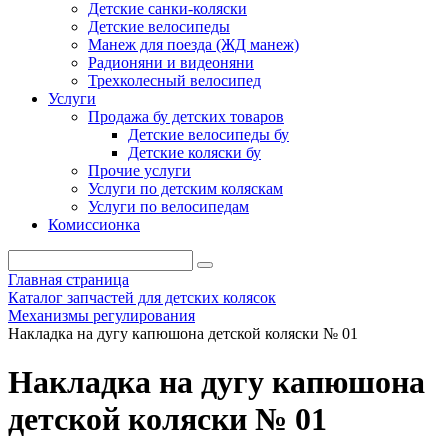
Детские санки-коляски
Детские велосипеды
Манеж для поезда (ЖД манеж)
Радионяни и видеоняни
Трехколесный велосипед
Услуги
Продажа бу детских товаров
Детские велосипеды бу
Детские коляски бу
Прочие услуги
Услуги по детским коляскам
Услуги по велосипедам
Комиссионка
Главная страница
Каталог запчастей для детских колясок
Механизмы регулирования
Накладка на дугу капюшона детской коляски № 01
Накладка на дугу капюшона
детской коляски № 01