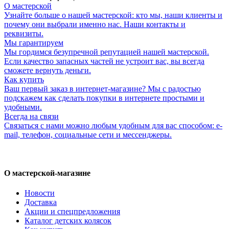
О мастерской
Узнайте больше о нашей мастерской: кто мы, наши клиенты и
почему они выбрали именно нас. Наши контакты и
реквизиты.
Мы гарантируем
Мы гордимся безупречной репутацией нашей мастерской.
Если качество запасных частей не устроит вас, вы всегда
сможете вернуть деньги.
Как купить
Ваш первый заказ в интернет-магазине? Мы с радостью
подскажем как сделать покупки в интернете простыми и
удобными.
Всегда на связи
Связаться с нами можно любым удобным для вас способом: e-
mail, телефон, социальные сети и мессенджеры.
О мастерской-магазине
Новости
Доставка
Акции и спецпредложения
Каталог детских колясок