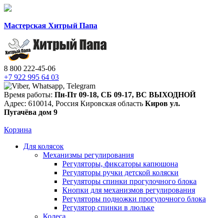
Мастерская Хитрый Папа
8 800 222-45-06
+7 922 995 64 03
Время работы:
Пн-Пт 09-18
,
СБ 09-17
,
ВС ВЫХОДНОЙ
Адрес:
610014
,
Россия
Кировская область
Киров
ул.
Пугачёва дом 9
Корзина
Для колясок
Механизмы регулирования
Регуляторы, фиксаторы капюшона
Регуляторы ручки детской коляски
Регуляторы спинки прогулочного блока
Кнопки для механизмов регулирования
Регуляторы подножки прогулочного блока
Регулятор спинки в люльке
Колеса