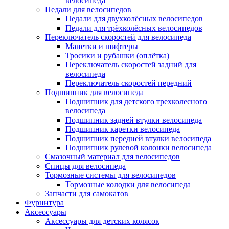
велосипеда
Педали для велосипедов
Педали для двухколёсных велосипедов
Педали для трёхколёсных велосипедов
Переключатель скоростей для велосипеда
Манетки и шифтеры
Тросики и рубашки (оплётка)
Переключатель скоростей задний для
велосипеда
Переключатель скоростей передний
Подшипник для велосипеда
Подшипник для детского трехколесного
велосипеда
Подшипник задней втулки велосипеда
Подшипник каретки велосипеда
Подшипник передней втулки велосипеда
Подшипник рулевой колонки велосипеда
Смазочный материал для велосипедов
Спицы для велосипеда
Тормозные системы для велосипедов
Тормозные колодки для велосипеда
Запчасти для самокатов
Фурнитура
Аксессуары
Аксессуары для детских колясок