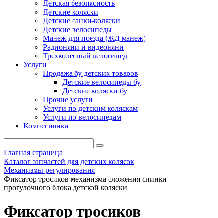
Детская безопасность
Детские коляски
Детские санки-коляски
Детские велосипеды
Манеж для поезда (ЖД манеж)
Радионяни и видеоняни
Трехколесный велосипед
Услуги
Продажа бу детских товаров
Детские велосипеды бу
Детские коляски бу
Прочие услуги
Услуги по детским коляскам
Услуги по велосипедам
Комиссионка
Главная страница
Каталог запчастей для детских колясок
Механизмы регулирования
Фиксатор тросиков механизма сложения спинки
прогулочного блока детской коляски
Фиксатор тросиков