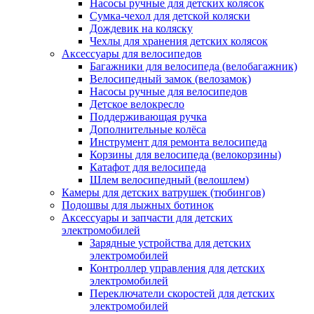
Насосы ручные для детских колясок
Сумка-чехол для детской коляски
Дождевик на коляску
Чехлы для хранения детских колясок
Аксессуары для велосипедов
Багажники для велосипеда (велобагажник)
Велосипедный замок (велозамок)
Насосы ручные для велосипедов
Детское велокресло
Поддерживающая ручка
Дополнительные колёса
Инструмент для ремонта велосипеда
Корзины для велосипеда (велокорзины)
Катафот для велосипеда
Шлем велосипедный (велошлем)
Камеры для детских ватрушек (тюбингов)
Подошвы для лыжных ботинок
Аксессуары и запчасти для детских
электромобилей
Зарядные устройства для детских
электромобилей
Контроллер управления для детских
электромобилей
Переключатели скоростей для детских
электромобилей