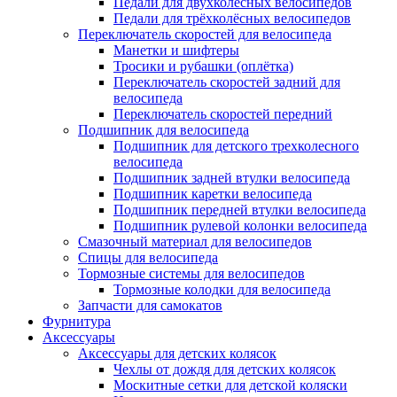
Педали для двухколёсных велосипедов
Педали для трёхколёсных велосипедов
Переключатель скоростей для велосипеда
Манетки и шифтеры
Тросики и рубашки (оплётка)
Переключатель скоростей задний для
велосипеда
Переключатель скоростей передний
Подшипник для велосипеда
Подшипник для детского трехколесного
велосипеда
Подшипник задней втулки велосипеда
Подшипник каретки велосипеда
Подшипник передней втулки велосипеда
Подшипник рулевой колонки велосипеда
Смазочный материал для велосипедов
Спицы для велосипеда
Тормозные системы для велосипедов
Тормозные колодки для велосипеда
Запчасти для самокатов
Фурнитура
Аксессуары
Аксессуары для детских колясок
Чехлы от дождя для детских колясок
Москитные сетки для детской коляски