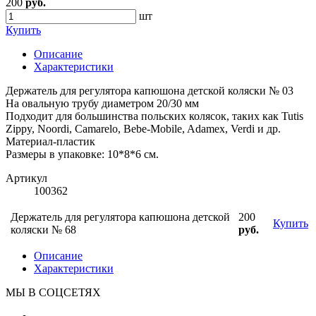
200
руб.
шт
Купить
Описание
Характеристики
Держатель для регулятора капюшона детской коляски № 03
На овальную трубу диаметром 20/30 мм
Подходит для большинства польских колясок, таких как Tutis
Zippy, Noordi, Camarelo, Bebe-Mobile, Adamex, Verdi и др.
Материал-пластик
Размеры в упаковке: 10*8*6 см.
Артикул
100362
Держатель для регулятора капюшона детской
200
Купить
коляски № 68
руб.
Описание
Характеристики
МЫ В СОЦСЕТЯХ