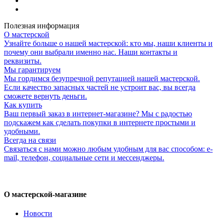
Полезная информация
О мастерской
Узнайте больше о нашей мастерской: кто мы, наши клиенты и
почему они выбрали именно нас. Наши контакты и
реквизиты.
Мы гарантируем
Мы гордимся безупречной репутацией нашей мастерской.
Если качество запасных частей не устроит вас, вы всегда
сможете вернуть деньги.
Как купить
Ваш первый заказ в интернет-магазине? Мы с радостью
подскажем как сделать покупки в интернете простыми и
удобными.
Всегда на связи
Связаться с нами можно любым удобным для вас способом: e-
mail, телефон, социальные сети и мессенджеры.
О мастерской-магазине
Новости