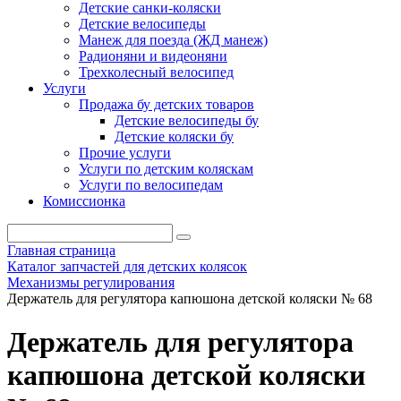
Детские санки-коляски
Детские велосипеды
Манеж для поезда (ЖД манеж)
Радионяни и видеоняни
Трехколесный велосипед
Услуги
Продажа бу детских товаров
Детские велосипеды бу
Детские коляски бу
Прочие услуги
Услуги по детским коляскам
Услуги по велосипедам
Комиссионка
Главная страница
Каталог запчастей для детских колясок
Механизмы регулирования
Держатель для регулятора капюшона детской коляски № 68
Держатель для регулятора
капюшона детской коляски