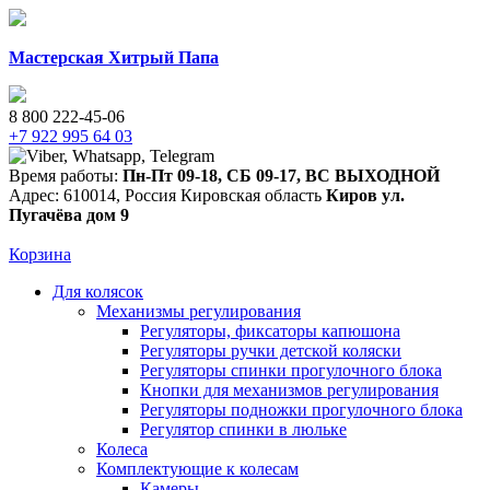
Мастерская Хитрый Папа
8 800 222-45-06
+7 922 995 64 03
Время работы:
Пн-Пт 09-18
,
СБ 09-17
,
ВС ВЫХОДНОЙ
Адрес:
610014
,
Россия
Кировская область
Киров
ул.
Пугачёва дом 9
Корзина
Для колясок
Механизмы регулирования
Регуляторы, фиксаторы капюшона
Регуляторы ручки детской коляски
Регуляторы спинки прогулочного блока
Кнопки для механизмов регулирования
Регуляторы подножки прогулочного блока
Регулятор спинки в люльке
Колеса
Комплектующие к колесам
Камеры