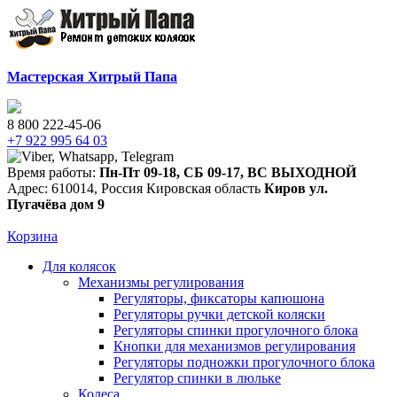
Мастерская Хитрый Папа
8 800 222-45-06
+7 922 995 64 03
Время работы:
Пн-Пт 09-18
,
СБ 09-17
,
ВС ВЫХОДНОЙ
Адрес:
610014
,
Россия
Кировская область
Киров
ул.
Пугачёва дом 9
Корзина
Для колясок
Механизмы регулирования
Регуляторы, фиксаторы капюшона
Регуляторы ручки детской коляски
Регуляторы спинки прогулочного блока
Кнопки для механизмов регулирования
Регуляторы подножки прогулочного блока
Регулятор спинки в люльке
Колеса