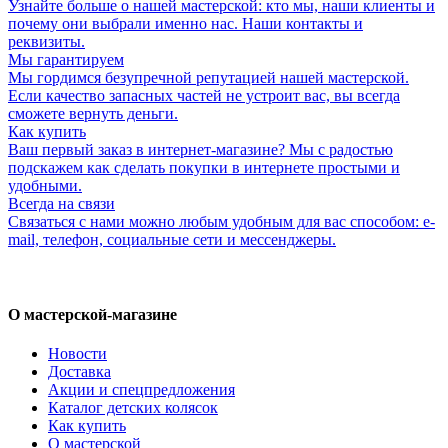
Узнайте больше о нашей мастерской: кто мы, наши клиенты и
почему они выбрали именно нас. Наши контакты и
реквизиты.
Мы гарантируем
Мы гордимся безупречной репутацией нашей мастерской.
Если качество запасных частей не устроит вас, вы всегда
сможете вернуть деньги.
Как купить
Ваш первый заказ в интернет-магазине? Мы с радостью
подскажем как сделать покупки в интернете простыми и
удобными.
Всегда на связи
Связаться с нами можно любым удобным для вас способом: e-
mail, телефон, социальные сети и мессенджеры.
О мастерской-магазине
Новости
Доставка
Акции и спецпредложения
Каталог детских колясок
Как купить
О мастерской