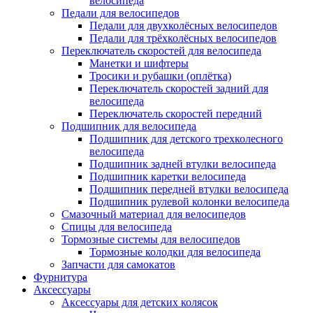
велосипеда
Педали для велосипедов
Педали для двухколёсных велосипедов
Педали для трёхколёсных велосипедов
Переключатель скоростей для велосипеда
Манетки и шифтеры
Тросики и рубашки (оплётка)
Переключатель скоростей задний для
велосипеда
Переключатель скоростей передний
Подшипник для велосипеда
Подшипник для детского трехколесного
велосипеда
Подшипник задней втулки велосипеда
Подшипник каретки велосипеда
Подшипник передней втулки велосипеда
Подшипник рулевой колонки велосипеда
Смазочный материал для велосипедов
Спицы для велосипеда
Тормозные системы для велосипедов
Тормозные колодки для велосипеда
Запчасти для самокатов
Фурнитура
Аксессуары
Аксессуары для детских колясок