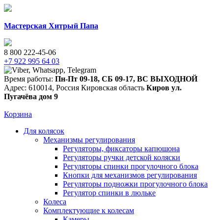
Мастерская Хитрый Папа
8 800 222-45-06
+7 922 995 64 03
Время работы:
Пн-Пт 09-18
,
СБ 09-17
,
ВС ВЫХОДНОЙ
Адрес:
610014
,
Россия
Кировская область
Киров
ул.
Пугачёва дом 9
Корзина
Для колясок
Механизмы регулирования
Регуляторы, фиксаторы капюшона
Регуляторы ручки детской коляски
Регуляторы спинки прогулочного блока
Кнопки для механизмов регулирования
Регуляторы подножки прогулочного блока
Регулятор спинки в люльке
Колеса
Комплектующие к колесам
Камеры