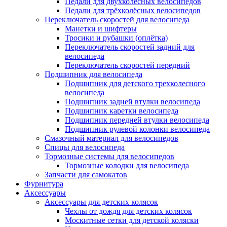
Педали для двухколёсных велосипедов
Педали для трёхколёсных велосипедов
Переключатель скоростей для велосипеда
Манетки и шифтеры
Тросики и рубашки (оплётка)
Переключатель скоростей задний для
велосипеда
Переключатель скоростей передний
Подшипник для велосипеда
Подшипник для детского трехколесного
велосипеда
Подшипник задней втулки велосипеда
Подшипник каретки велосипеда
Подшипник передней втулки велосипеда
Подшипник рулевой колонки велосипеда
Смазочный материал для велосипедов
Спицы для велосипеда
Тормозные системы для велосипедов
Тормозные колодки для велосипеда
Запчасти для самокатов
Фурнитура
Аксессуары
Аксессуары для детских колясок
Чехлы от дождя для детских колясок
Москитные сетки для детской коляски