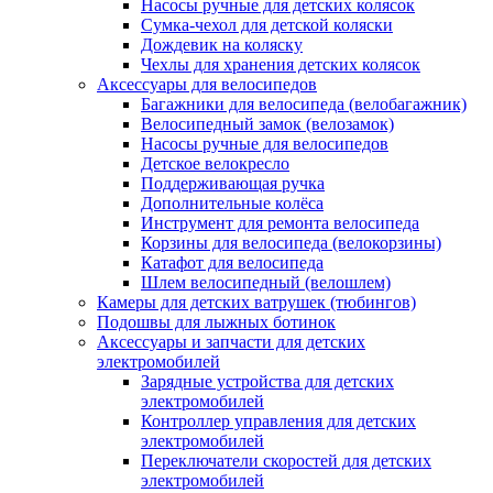
Насосы ручные для детских колясок
Сумка-чехол для детской коляски
Дождевик на коляску
Чехлы для хранения детских колясок
Аксессуары для велосипедов
Багажники для велосипеда (велобагажник)
Велосипедный замок (велозамок)
Насосы ручные для велосипедов
Детское велокресло
Поддерживающая ручка
Дополнительные колёса
Инструмент для ремонта велосипеда
Корзины для велосипеда (велокорзины)
Катафот для велосипеда
Шлем велосипедный (велошлем)
Камеры для детских ватрушек (тюбингов)
Подошвы для лыжных ботинок
Аксессуары и запчасти для детских
электромобилей
Зарядные устройства для детских
электромобилей
Контроллер управления для детских
электромобилей
Переключатели скоростей для детских
электромобилей