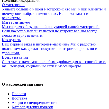
Полезная информация
О мастерской
Узнайте больше о нашей мастерской: кто мы, наши клиенты и
почему они выбрали именно нас. Наши контакты и
реквизиты.
Мы гарантируем
Мы гордимся безупречной репутацией нашей мастерской.
Если качество запасных частей не устроит вас, вы всегда
сможете вернуть деньги.
Как купить
Ваш первый заказ в интернет-магазине? Мы с радостью
подскажем как сделать покупки в интернете простыми и
удобными.
Всегда на связи
Связаться с нами можно любым удобным для вас способом: e-
mail, телефон, социальные сети и мессенджеры.
О мастерской-магазине
Новости
Доставка
Акции и спецпредложения
Каталог детских колясок