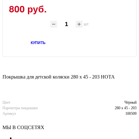
800
руб.
шт
КУПИТЬ
Покрышка для детской коляски 280 х 45 - 203 HOTA
Цвет
Чёрный
Пареметры покрышки
280 x 45 - 203
Артикул
100509
МЫ В СОЦСЕТЯХ