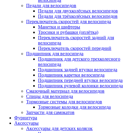
велосипеда
Педали для велосипедов
Педали для двухколёсных велосипедов
Педали для трёхколёсных велосипедов
Переключатель скоростей для велосипеда
Манетки и шифтеры
Тросики и рубашки (оплётка)
Переключатель скоростей задний для
велосипеда
Переключатель скоростей передний
Подшипник для велосипеда
Подшипник для детского трехколесного
велосипеда
Подшипник задней втулки велосипеда
Подшипник каретки велосипеда
Подшипник передней втулки велосипеда
Подшипник рулевой колонки велосипеда
Смазочный материал для велосипедов
Спицы для велосипеда
Тормозные системы для велосипедов
Тормозные колодки для велосипеда
Запчасти для самокатов
Фурнитура
Аксессуары
Аксессуары для детских колясок