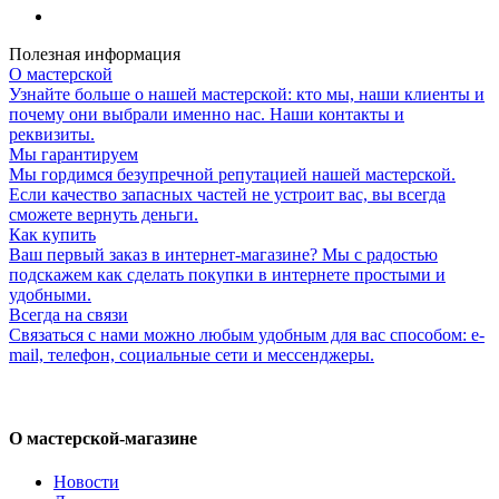
Полезная информация
О мастерской
Узнайте больше о нашей мастерской: кто мы, наши клиенты и
почему они выбрали именно нас. Наши контакты и
реквизиты.
Мы гарантируем
Мы гордимся безупречной репутацией нашей мастерской.
Если качество запасных частей не устроит вас, вы всегда
сможете вернуть деньги.
Как купить
Ваш первый заказ в интернет-магазине? Мы с радостью
подскажем как сделать покупки в интернете простыми и
удобными.
Всегда на связи
Связаться с нами можно любым удобным для вас способом: e-
mail, телефон, социальные сети и мессенджеры.
О мастерской-магазине
Новости