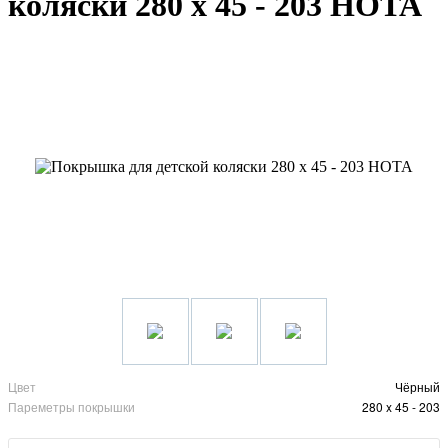
коляски 280 х 45 - 203 HOTA
Цвет
Чёрный
Пареметры покрышки
280 x 45 - 203