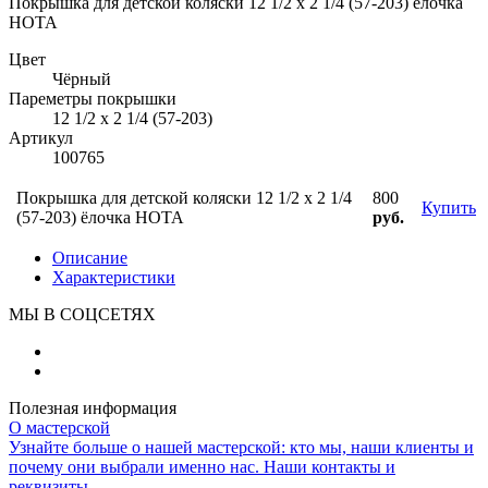
Покрышка для детской коляски 12 1/2 x 2 1/4 (57-203) ёлочка
HOTA
Цвет
Чёрный
Пареметры покрышки
12 1/2 х 2 1/4 (57-203)
Артикул
100765
Покрышка для детской коляски 12 1/2 x 2 1/4
800
Купить
(57-203) ёлочка HOTA
руб.
Описание
Характеристики
МЫ В СОЦСЕТЯХ
Полезная информация
О мастерской
Узнайте больше о нашей мастерской: кто мы, наши клиенты и
почему они выбрали именно нас. Наши контакты и
реквизиты.