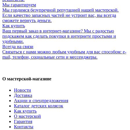
Мы гарантируем
Мы гордимся безупречной репутацией нашей мастерской.
Если качество запасных частей не устроит вас, вы всегда
сможете вернуть деньги.
Как купить
Ваш первый заказ в интернет-магазине? Мы с радостью
подскажем как сделать покупки в интернете простыми и
удобными.
Всегда на связи
Связаться с нами можно любым удобным для вас способом: e-
mail, телефон, социальные сети и мессенджеры.
О мастерской-магазине
Новости
Доставка
Акции и спецпредложения
Каталог детских колясок
Как купить
О мастерской
Гарантия
Контакты