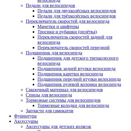
велосипеда
Педали для велосипедов
Педали для двухколёсных велосипедов
Педали для трёхколёсных велосипедов
Переключатель скоростей для велосипеда
Манетки и шифтеры
Тросики и рубашки (оплётка)
Переключатель скоростей задний для
велосипеда
Переключатель скоростей передний
Подшипник для велосипеда
Подшипник для детского трехколесного
велосипеда
Подшипник задней втулки велосипеда
Подшипник каретки велосипеда
Подшипник передней втулки велосипеда
Подшипник рулевой колонки велосипеда
Смазочный материал для велосипедов
Спицы для велосипеда
Тормозные системы для велосипедов
Тормозные колодки для велосипеда
Запчасти для самокатов
Фурнитура
Аксессуары
Аксессуары для детских колясок