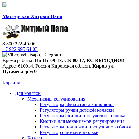
Мастерская Хитрый Папа
8 800 222-45-06
+7 922 995 64 03
Время работы:
Пн-Пт 09-18
,
СБ 09-17
,
ВС ВЫХОДНОЙ
Адрес:
610014
,
Россия
Кировская область
Киров
ул.
Пугачёва дом 9
Корзина
Для колясок
Механизмы регулирования
Регуляторы, фиксаторы капюшона
Регуляторы ручки детской коляски
Регуляторы спинки прогулочного блока
Кнопки для механизмов регулирования
Регуляторы подножки прогулочного блока
Регулятор спинки в люльке
Колеса