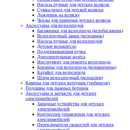
Насосы ручные для детских колясок
Сумка-чехол для детской коляски
Дождевик на коляску
Чехлы для хранения детских колясок
Аксессуары для велосипедов
Багажники для велосипеда (велобагажник)
Велосипедный замок (велозамок)
Насосы ручные для велосипедов
Детское велокресло
Поддерживающая ручка
Дополнительные колёса
Инструмент для ремонта велосипеда
Корзины для велосипеда (велокорзины)
Катафот для велосипеда
Шлем велосипедный (велошлем)
Камеры для детских ватрушек (тюбингов)
Подошвы для лыжных ботинок
Аксессуары и запчасти для детских
электромобилей
Зарядные устройства для детских
электромобилей
Контроллер управления для детских
электромобилей
Переключатели скоростей для детских
электромобилей