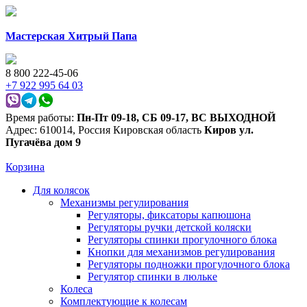
Мастерская Хитрый Папа
8 800 222-45-06
+7 922 995 64 03
Время работы:
Пн-Пт 09-18
,
СБ 09-17
,
ВС ВЫХОДНОЙ
Адрес:
610014
,
Россия
Кировская область
Киров
ул.
Пугачёва дом 9
Корзина
Для колясок
Механизмы регулирования
Регуляторы, фиксаторы капюшона
Регуляторы ручки детской коляски
Регуляторы спинки прогулочного блока
Кнопки для механизмов регулирования
Регуляторы подножки прогулочного блока
Регулятор спинки в люльке
Колеса
Комплектующие к колесам