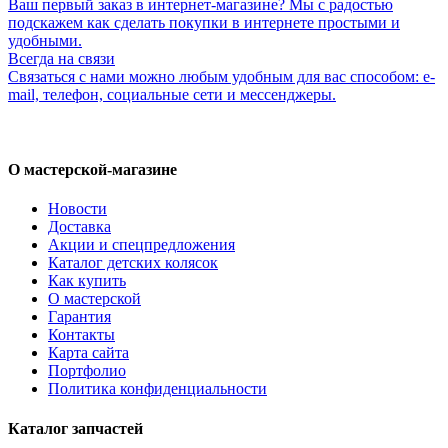
Ваш первый заказ в интернет-магазине? Мы с радостью
подскажем как сделать покупки в интернете простыми и
удобными.
Всегда на связи
Связаться с нами можно любым удобным для вас способом: e-
mail, телефон, социальные сети и мессенджеры.
О мастерской-магазине
Новости
Доставка
Акции и спецпредложения
Каталог детских колясок
Как купить
О мастерской
Гарантия
Контакты
Карта сайта
Портфолио
Политика конфиденциальности
Каталог запчастей