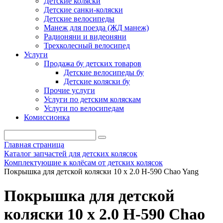
Детские коляски
Детские санки-коляски
Детские велосипеды
Манеж для поезда (ЖД манеж)
Радионяни и видеоняни
Трехколесный велосипед
Услуги
Продажа бу детских товаров
Детские велосипеды бу
Детские коляски бу
Прочие услуги
Услуги по детским коляскам
Услуги по велосипедам
Комиссионка
Главная страница
Каталог запчастей для детских колясок
Комплектующие к колёсам от детских колясок
Покрышка для детской коляски 10 x 2.0 H-590 Chao Yang
Покрышка для детской
коляски 10 x 2.0 H-590 Chao