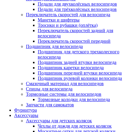
Педали для двухколёсных велосипедов
Педали для трёхколёсных велосипедов
Переключатель скоростей для велосипеда
Манетки и шифтеры
Тросики и рубашки (оплётка)
Переключатель скоростей задний для
велосипеда
Переключатель скоростей передний
Подшипник для велосипеда
Подшипник для детского трехколесного
велосипеда
Подшипник задней втулки велосипеда
Подшипник каретки велосипеда
Подшипник передней втулки велосипеда
Подшипник рулевой колонки велосипеда
Смазочный материал для велосипедов
Спицы для велосипеда
Тормозные системы для велосипедов
Тормозные колодки для велосипеда
Запчасти для самокатов
Фурнитура
Аксессуары
Аксессуары для детских колясок
Чехлы от дождя для детских колясок
Москитные сетки для детской коляски