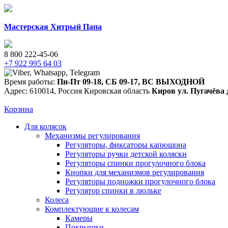
Мастерская Хитрый Папа
8 800 222-45-06
+7 922 995 64 03
Время работы:
Пн-Пт 09-18
,
СБ 09-17
,
ВС ВЫХОДНОЙ
Адрес:
610014
,
Россия
Кировская область
Киров
ул. Пугачёва 
Корзина
Для колясок
Механизмы регулирования
Регуляторы, фиксаторы капюшона
Регуляторы ручки детской коляски
Регуляторы спинки прогулочного блока
Кнопки для механизмов регулирования
Регуляторы подножки прогулочного блока
Регулятор спинки в люльке
Колеса
Комплектующие к колесам
Камеры
Покрышки