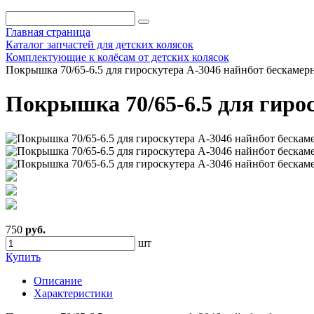
Главная страница
Каталог запчастей для детских колясок
Комплектующие к колёсам от детских колясок
Покрышка 70/65-6.5 для гироскутера A-3046 найнбот бескамер
Покрышка 70/65-6.5 для гиро
750
руб.
шт
Купить
Описание
Характеристики