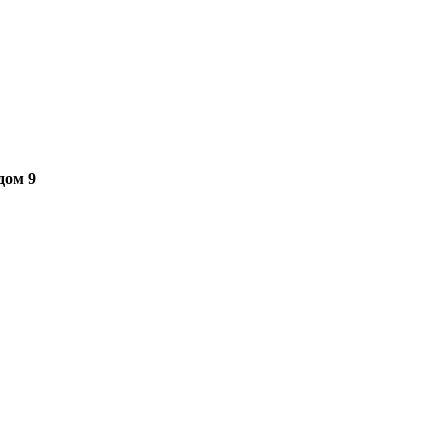
дом 9