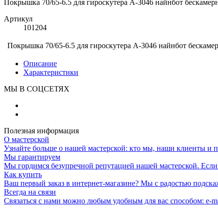
Покрышка 70/65-6.5 для гироскутера A-3046 найнбот бескамер
Артикул
101204
Покрышка 70/65-6.5 для гироскутера A-3046 найнбот бескаме
Описание
Характеристики
МЫ В СОЦСЕТЯХ
Полезная информация
О мастерской
Узнайте больше о нашей мастерской: кто мы, наши клиенты и 
Мы гарантируем
Мы гордимся безупречной репутацией нашей мастерской. Если к
Как купить
Ваш первый заказ в интернет-магазине? Мы с радостью подска
Всегда на связи
Связаться с нами можно любым удобным для вас способом: e-ma