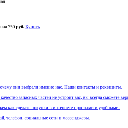
ная
рная
750
руб.
Купить
почему они выбрали именно нас. Наши контакты и реквизиты.
ачество запасных частей не устроит вас, вы всегда сможете вер
жем как сделать покупки в интернете простыми и удобными.
il, телефон, социальные сети и мессенджеры.