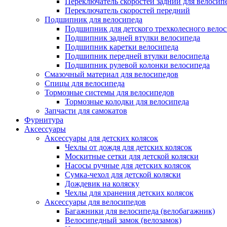
Переключатель скоростей задний для велосип
Переключатель скоростей передний
Подшипник для велосипеда
Подшипник для детского трехколесного вело
Подшипник задней втулки велосипеда
Подшипник каретки велосипеда
Подшипник передней втулки велосипеда
Подшипник рулевой колонки велосипеда
Смазочный материал для велосипедов
Спицы для велосипеда
Тормозные системы для велосипедов
Тормозные колодки для велосипеда
Запчасти для самокатов
Фурнитура
Аксессуары
Аксессуары для детских колясок
Чехлы от дождя для детских колясок
Москитные сетки для детской коляски
Насосы ручные для детских колясок
Сумка-чехол для детской коляски
Дождевик на коляску
Чехлы для хранения детских колясок
Аксессуары для велосипедов
Багажники для велосипеда (велобагажник)
Велосипедный замок (велозамок)