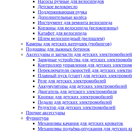
Насосы ручные для велосипедов
Детское велокресло
Поддерживающая ручка
Дополнительные колёса
Инструмент для ремонта велосипеда
Корзины для велосипеда (велокорзины)
Катафот для велосипеда
Шлем велосипедный (велошлем)
Камеры для детских ватрушек (тюбингов)
Подошвы для лыжных ботинок
Аксессуары и запчасти для детских электромобилей
Зарядные устройства для детских электромоб
Контроллер управления для детских электро
Переключатели скоростей для детских электр
Плавный пуск (старт) для детских электромо
Реле для детских электромобилей
Аккумуляторы для детских электромобилей
Двигатель для детского электромобиля
Кнопки для детских электромобилей
Педали для детских электромобилей
Редуктор для детских электромобилей
Прочие аксессуары
Фурнитура
Механизмы качания для детских кроваток
Механизмы подъёма-опускания для детских к