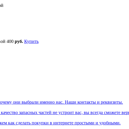
ой
вой
400
руб.
Купить
почему они выбрали именно нас. Наши контакты и реквизиты.
ачество запасных частей не устроит вас, вы всегда сможете вер
жем как сделать покупки в интернете простыми и удобными.