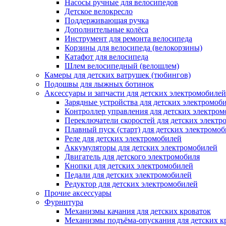
Насосы ручные для велосипедов
Детское велокресло
Поддерживающая ручка
Дополнительные колёса
Инструмент для ремонта велосипеда
Корзины для велосипеда (велокорзины)
Катафот для велосипеда
Шлем велосипедный (велошлем)
Камеры для детских ватрушек (тюбингов)
Подошвы для лыжных ботинок
Аксессуары и запчасти для детских электромобилей
Зарядные устройства для детских электромоб
Контроллер управления для детских электро
Переключатели скоростей для детских электр
Плавный пуск (старт) для детских электромо
Реле для детских электромобилей
Аккумуляторы для детских электромобилей
Двигатель для детского электромобиля
Кнопки для детских электромобилей
Педали для детских электромобилей
Редуктор для детских электромобилей
Прочие аксессуары
Фурнитура
Механизмы качания для детских кроваток
Механизмы подъёма-опускания для детских к