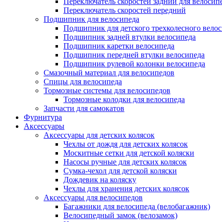
Переключатель скоростей задний для велосип
Переключатель скоростей передний
Подшипник для велосипеда
Подшипник для детского трехколесного вело
Подшипник задней втулки велосипеда
Подшипник каретки велосипеда
Подшипник передней втулки велосипеда
Подшипник рулевой колонки велосипеда
Смазочный материал для велосипедов
Спицы для велосипеда
Тормозные системы для велосипедов
Тормозные колодки для велосипеда
Запчасти для самокатов
Фурнитура
Аксессуары
Аксессуары для детских колясок
Чехлы от дождя для детских колясок
Москитные сетки для детской коляски
Насосы ручные для детских колясок
Сумка-чехол для детской коляски
Дождевик на коляску
Чехлы для хранения детских колясок
Аксессуары для велосипедов
Багажники для велосипеда (велобагажник)
Велосипедный замок (велозамок)