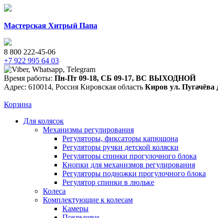
Мастерская Хитрый Папа
8 800 222-45-06
+7 922 995 64 03
Время работы:
Пн-Пт 09-18
,
СБ 09-17
,
ВС ВЫХОДНОЙ
Адрес:
610014
,
Россия
Кировская область
Киров
ул. Пугачёва 
Корзина
Для колясок
Механизмы регулирования
Регуляторы, фиксаторы капюшона
Регуляторы ручки детской коляски
Регуляторы спинки прогулочного блока
Кнопки для механизмов регулирования
Регуляторы подножки прогулочного блока
Регулятор спинки в люльке
Колеса
Комплектующие к колесам
Камеры
Покрышки