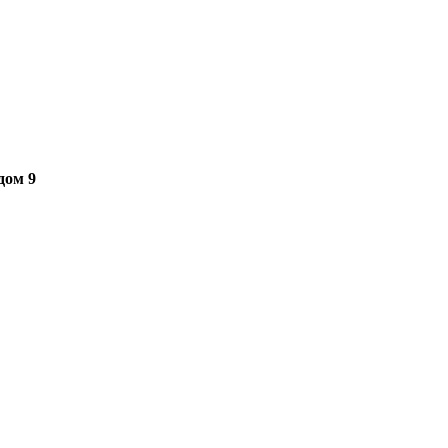
дом 9