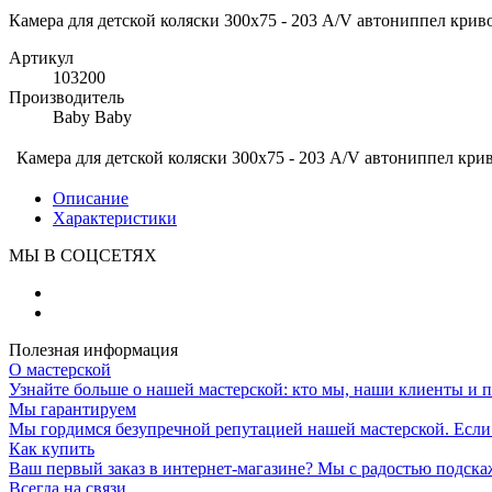
Камера для детской коляски 300х75 - 203 A/V автониппел крив
Артикул
103200
Производитель
Baby Baby
Камера для детской коляски 300х75 - 203 A/V автониппел кри
Описание
Характеристики
МЫ В СОЦСЕТЯХ
Полезная информация
О мастерской
Узнайте больше о нашей мастерской: кто мы, наши клиенты и 
Мы гарантируем
Мы гордимся безупречной репутацией нашей мастерской. Если к
Как купить
Ваш первый заказ в интернет-магазине? Мы с радостью подска
Всегда на связи