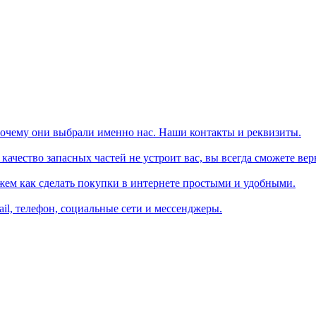
почему они выбрали именно нас. Наши контакты и реквизиты.
ачество запасных частей не устроит вас, вы всегда сможете вер
жем как сделать покупки в интернете простыми и удобными.
il, телефон, социальные сети и мессенджеры.