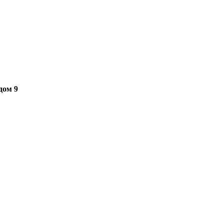
дом 9