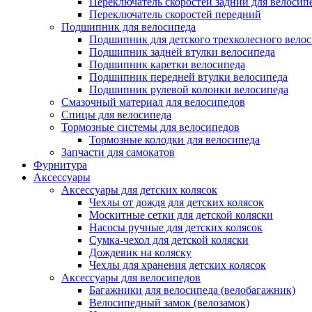
Переключатель скоростей задний для велосип
Переключатель скоростей передний
Подшипник для велосипеда
Подшипник для детского трехколесного вело
Подшипник задней втулки велосипеда
Подшипник каретки велосипеда
Подшипник передней втулки велосипеда
Подшипник рулевой колонки велосипеда
Смазочный материал для велосипедов
Спицы для велосипеда
Тормозные системы для велосипедов
Тормозные колодки для велосипеда
Запчасти для самокатов
Фурнитура
Аксессуары
Аксессуары для детских колясок
Чехлы от дождя для детских колясок
Москитные сетки для детской коляски
Насосы ручные для детских колясок
Сумка-чехол для детской коляски
Дождевик на коляску
Чехлы для хранения детских колясок
Аксессуары для велосипедов
Багажники для велосипеда (велобагажник)
Велосипедный замок (велозамок)