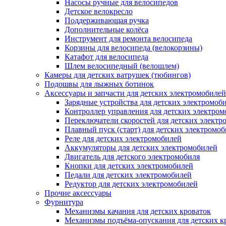
Насосы ручные для велосипедов
Детское велокресло
Поддерживающая ручка
Дополнительные колёса
Инструмент для ремонта велосипеда
Корзины для велосипеда (велокорзины)
Катафот для велосипеда
Шлем велосипедный (велошлем)
Камеры для детских ватрушек (тюбингов)
Подошвы для лыжных ботинок
Аксессуары и запчасти для детских электромобилей
Зарядные устройства для детских электромоб
Контроллер управления для детских электро
Переключатели скоростей для детских электр
Плавный пуск (старт) для детских электромо
Реле для детских электромобилей
Аккумуляторы для детских электромобилей
Двигатель для детского электромобиля
Кнопки для детских электромобилей
Педали для детских электромобилей
Редуктор для детских электромобилей
Прочие аксессуары
Фурнитура
Механизмы качания для детских кроваток
Механизмы подъёма-опускания для детских к