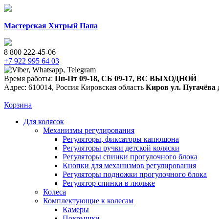
Мастерская Хитрый Папа
8 800 222-45-06
+7 922 995 64 03
Время работы:
Пн-Пт 09-18
,
СБ 09-17
,
ВС ВЫХОДНОЙ
Адрес:
610014
,
Россия
Кировская область
Киров
ул. Пугачёва 
Корзина
Для колясок
Механизмы регулирования
Регуляторы, фиксаторы капюшона
Регуляторы ручки детской коляски
Регуляторы спинки прогулочного блока
Кнопки для механизмов регулирования
Регуляторы подножки прогулочного блока
Регулятор спинки в люльке
Колеса
Комплектующие к колесам
Камеры
Покрышки