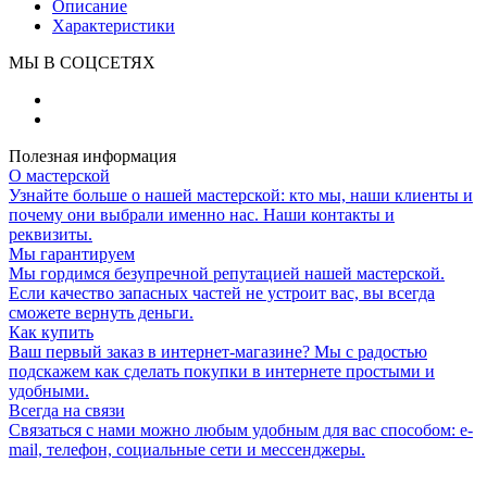
Описание
Характеристики
МЫ В СОЦСЕТЯХ
Полезная информация
О мастерской
Узнайте больше о нашей мастерской: кто мы, наши клиенты и
почему они выбрали именно нас. Наши контакты и
реквизиты.
Мы гарантируем
Мы гордимся безупречной репутацией нашей мастерской.
Если качество запасных частей не устроит вас, вы всегда
сможете вернуть деньги.
Как купить
Ваш первый заказ в интернет-магазине? Мы с радостью
подскажем как сделать покупки в интернете простыми и
удобными.
Всегда на связи
Связаться с нами можно любым удобным для вас способом: e-
mail, телефон, социальные сети и мессенджеры.