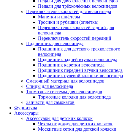
Педали для двухколёсных велосипедов
Педали для трёхколёсных велосипедов
Переключатель скоростей для велосипеда
Манетки и шифтеры
Тросики и рубашки (оплётка)
Переключатель скоростей задний для
велосипеда
Переключатель скоростей передний
Подшипник для велосипеда
Подшипник для детского трехколесного
велосипеда
Подшипник задней втулки велосипеда
Подшипник каретки велосипеда
Подшипник передней втулки велосипеда
Подшипник рулевой колонки велосипеда
Смазочный материал для велосипедов
Спицы для велосипеда
Тормозные системы для велосипедов
Тормозные колодки для велосипеда
Запчасти для самокатов
Фурнитура
Аксессуары
Аксессуары для детских колясок
Чехлы от дождя для детских колясок
Москитные сетки для детской коляски