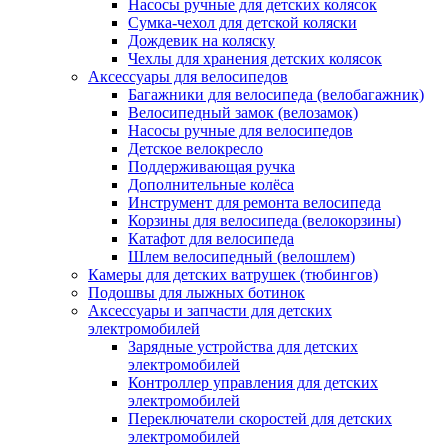
Насосы ручные для детских колясок
Сумка-чехол для детской коляски
Дождевик на коляску
Чехлы для хранения детских колясок
Аксессуары для велосипедов
Багажники для велосипеда (велобагажник)
Велосипедный замок (велозамок)
Насосы ручные для велосипедов
Детское велокресло
Поддерживающая ручка
Дополнительные колёса
Инструмент для ремонта велосипеда
Корзины для велосипеда (велокорзины)
Катафот для велосипеда
Шлем велосипедный (велошлем)
Камеры для детских ватрушек (тюбингов)
Подошвы для лыжных ботинок
Аксессуары и запчасти для детских
электромобилей
Зарядные устройства для детских
электромобилей
Контроллер управления для детских
электромобилей
Переключатели скоростей для детских
электромобилей