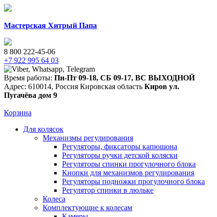
Мастерская Хитрый Папа
8 800 222-45-06
+7 922 995 64 03
Время работы:
Пн-Пт 09-18
,
СБ 09-17
,
ВС ВЫХОДНОЙ
Адрес:
610014
,
Россия
Кировская область
Киров
ул.
Пугачёва дом 9
Корзина
Для колясок
Механизмы регулирования
Регуляторы, фиксаторы капюшона
Регуляторы ручки детской коляски
Регуляторы спинки прогулочного блока
Кнопки для механизмов регулирования
Регуляторы подножки прогулочного блока
Регулятор спинки в люльке
Колеса
Комплектующие к колесам
Камеры