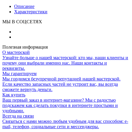
Описание
Характеристики
МЫ В СОЦСЕТЯХ
Полезная информация
О мастерской
Узнайте больше о нашей мастерской: кто мы, наши клиенты и
почему они выбрали именно нас. Наши контакты и
реквизиты.
Мы гарантируем
Мы гордимся безупречной репутацией нашей мастерской.
Если качество запасных частей не устроит вас, вы всегда
сможете вернуть деньги.
Как купить
Ваш первый заказ в интернет-магазине? Мы с радостью
подскажем как сделать покупки в интернете простыми и
удобными.
Всегда на связи
Связаться с нами можно любым удобным для вас способом: e-
mail, телефон, социальные сети и мессенджеры.