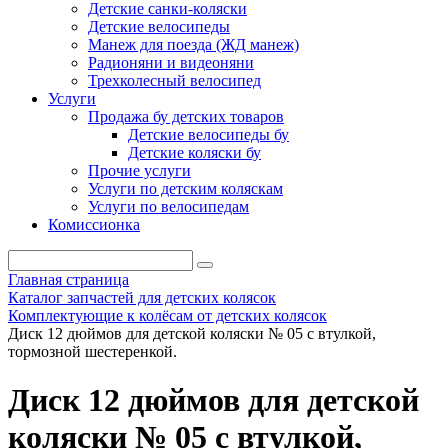
Детские санки-коляски
Детские велосипеды
Манеж для поезда (ЖД манеж)
Радионяни и видеоняни
Трехколесный велосипед
Услуги
Продажа бу детских товаров
Детские велосипеды бу
Детские коляски бу
Прочие услуги
Услуги по детским коляскам
Услуги по велосипедам
Комиссионка
Главная страница
Каталог запчастей для детских колясок
Комплектующие к колёсам от детских колясок
Диск 12 дюймов для детской коляски № 05 с втулкой,
тормозной шестеренкой.
Диск 12 дюймов для детской
коляски № 05 с втулкой,