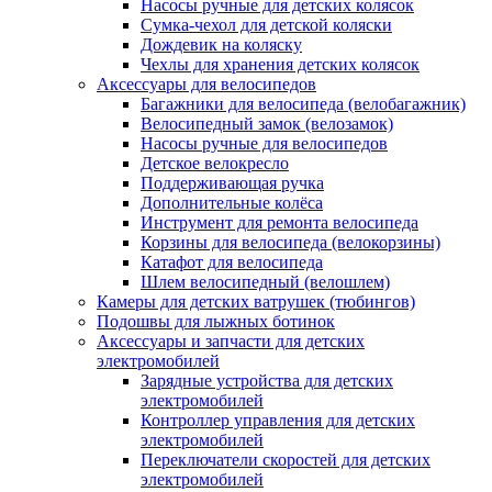
Насосы ручные для детских колясок
Сумка-чехол для детской коляски
Дождевик на коляску
Чехлы для хранения детских колясок
Аксессуары для велосипедов
Багажники для велосипеда (велобагажник)
Велосипедный замок (велозамок)
Насосы ручные для велосипедов
Детское велокресло
Поддерживающая ручка
Дополнительные колёса
Инструмент для ремонта велосипеда
Корзины для велосипеда (велокорзины)
Катафот для велосипеда
Шлем велосипедный (велошлем)
Камеры для детских ватрушек (тюбингов)
Подошвы для лыжных ботинок
Аксессуары и запчасти для детских
электромобилей
Зарядные устройства для детских
электромобилей
Контроллер управления для детских
электромобилей
Переключатели скоростей для детских
электромобилей