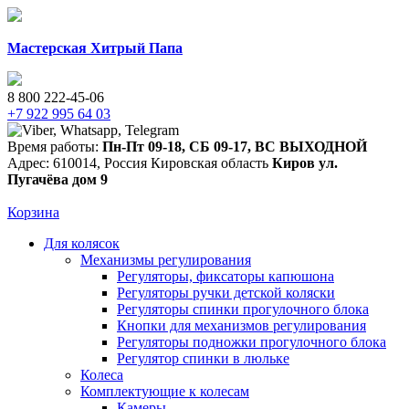
Мастерская Хитрый Папа
8 800 222-45-06
+7 922 995 64 03
Время работы:
Пн-Пт 09-18
,
СБ 09-17
,
ВС ВЫХОДНОЙ
Адрес:
610014
,
Россия
Кировская область
Киров
ул.
Пугачёва дом 9
Корзина
Для колясок
Механизмы регулирования
Регуляторы, фиксаторы капюшона
Регуляторы ручки детской коляски
Регуляторы спинки прогулочного блока
Кнопки для механизмов регулирования
Регуляторы подножки прогулочного блока
Регулятор спинки в люльке
Колеса
Комплектующие к колесам
Камеры