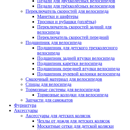
Педали для двухколёсных велосипедов
Педали для трёхколёсных велосипедов
Переключатель скоростей для велосипеда
Манетки и шифтеры
Тросики и рубашки (оплётка)
Переключатель скоростей задний для
велосипеда
Переключатель скоростей передний
Подшипник для велосипеда
Подшипник для детского трехколесного
велосипеда
Подшипник задней втулки велосипеда
Подшипник каретки велосипеда
Подшипник передней втулки велосипеда
Подшипник рулевой колонки велосипеда
Смазочный материал для велосипедов
Спицы для велосипеда
Тормозные системы для велосипедов
Тормозные колодки для велосипеда
Запчасти для самокатов
Фурнитура
Аксессуары
Аксессуары для детских колясок
Чехлы от дождя для детских колясок
Москитные сетки для детской коляски