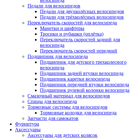
велосипеда
Педали для велосипедов
Педали для двухколёсных велосипедов
Педали для трёхколёсных велосипедов
Переключатель скоростей для велосипеда
Манетки и шифтеры
Тросики и рубашки (оплётка)
Переключатель скоростей задний для
велосипеда
Переключатель скоростей передний
Подшипник для велосипеда
Подшипник для детского трехколесного
велосипеда
Подшипник задней втулки велосипеда
Подшипник каретки велосипеда
Подшипник передней втулки велосипеда
Подшипник рулевой колонки велосипеда
Смазочный материал для велосипедов
Спицы для велосипеда
Тормозные системы для велосипедов
Тормозные колодки для велосипеда
Запчасти для самокатов
Фурнитура
Аксессуары
Аксессуары для детских колясок