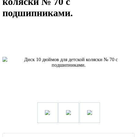
коляски № 70 с
подшипниками.