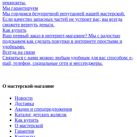
реквизиты.
Мы гарантируем
Мы гордимся безупречной репутацией нашей мастерской.
Если качество запасных частей не устроит вас, вы всегда
сможете вернуть деньги.
Как купить
Ваш первый заказ в интернет-магазине? Мы с радостью
подскажем как сделать покупки в интернете простыми и
удобными.
Всегда на связи
Связаться с нами можно любым удобным для вас способом: e-
mail, телефон, социальные сети и мессенджеры.
О мастерской-магазине
Новости
Доставка
Акции и спецпредложения
Каталог детских колясок
Как купить
О мастерской
Гарантия
Контакты