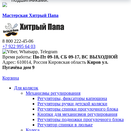
подшипниками.
Мастерская Хитрый Папа
8 800 222-45-06
+7 922 995 64 03
Время работы:
Пн-Пт 09-18
,
СБ 09-17
,
ВС ВЫХОДНОЙ
Адрес:
610014
,
Россия
Кировская область
Киров
ул.
Пугачёва дом 9
Корзина
Для колясок
Механизмы регулирования
Регуляторы, фиксаторы капюшона
Регуляторы ручки детской коляски
Регуляторы спинки прогулочного блока
Кнопки для механизмов регулирования
Регуляторы подножки прогулочного блока
Регулятор спинки в люльке
Колеса