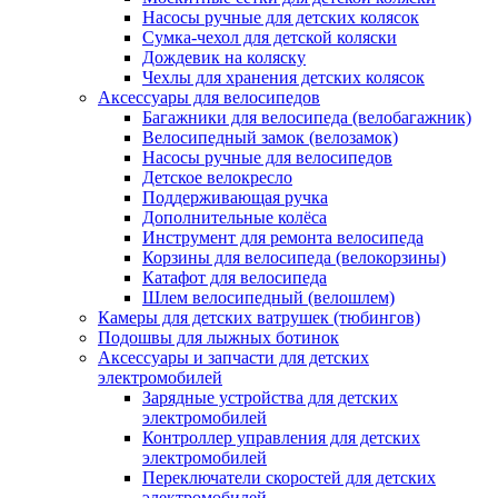
Насосы ручные для детских колясок
Сумка-чехол для детской коляски
Дождевик на коляску
Чехлы для хранения детских колясок
Аксессуары для велосипедов
Багажники для велосипеда (велобагажник)
Велосипедный замок (велозамок)
Насосы ручные для велосипедов
Детское велокресло
Поддерживающая ручка
Дополнительные колёса
Инструмент для ремонта велосипеда
Корзины для велосипеда (велокорзины)
Катафот для велосипеда
Шлем велосипедный (велошлем)
Камеры для детских ватрушек (тюбингов)
Подошвы для лыжных ботинок
Аксессуары и запчасти для детских
электромобилей
Зарядные устройства для детских
электромобилей
Контроллер управления для детских
электромобилей
Переключатели скоростей для детских
электромобилей