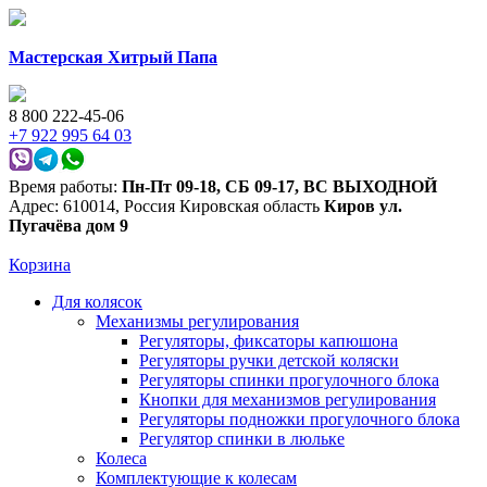
Мастерская Хитрый Папа
8 800 222-45-06
+7 922 995 64 03
Время работы:
Пн-Пт 09-18
,
СБ 09-17
,
ВС ВЫХОДНОЙ
Адрес:
610014
,
Россия
Кировская область
Киров
ул.
Пугачёва дом 9
Корзина
Для колясок
Механизмы регулирования
Регуляторы, фиксаторы капюшона
Регуляторы ручки детской коляски
Регуляторы спинки прогулочного блока
Кнопки для механизмов регулирования
Регуляторы подножки прогулочного блока
Регулятор спинки в люльке
Колеса
Комплектующие к колесам