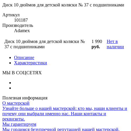
Диск 10 дюймов для детской коляски № 37 с подшипниками
Артикул
101187
Производитель
Adamex
Диск 10 дюймов для детской коляски №
1 990
Нет в
37 с подшипниками
руб.
наличии
Описание
Характеристики
МЫ В СОЦСЕТЯХ
Полезная информация
О мастерской
Узнайте больше о нашей мастерской: кто мы, наши клиенты и
почему они выбрали именно нас. Наши контакты и
реквизиты.
Мы гарантируем
Мы гордимся безупречной репутацией нашей мастерской.