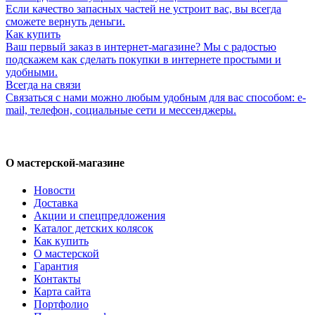
Если качество запасных частей не устроит вас, вы всегда
сможете вернуть деньги.
Как купить
Ваш первый заказ в интернет-магазине? Мы с радостью
подскажем как сделать покупки в интернете простыми и
удобными.
Всегда на связи
Связаться с нами можно любым удобным для вас способом: e-
mail, телефон, социальные сети и мессенджеры.
О мастерской-магазине
Новости
Доставка
Акции и спецпредложения
Каталог детских колясок
Как купить
О мастерской
Гарантия
Контакты
Карта сайта
Портфолио