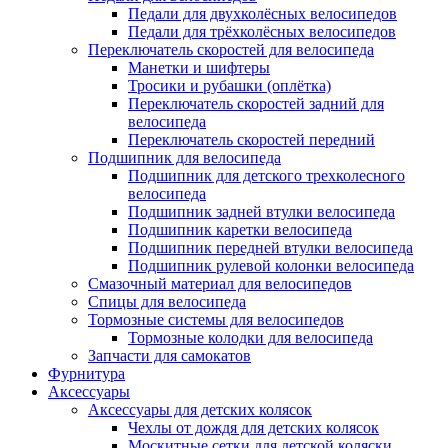
Педали для двухколёсных велосипедов
Педали для трёхколёсных велосипедов
Переключатель скоростей для велосипеда
Манетки и шифтеры
Тросики и рубашки (оплётка)
Переключатель скоростей задний для
велосипеда
Переключатель скоростей передний
Подшипник для велосипеда
Подшипник для детского трехколесного
велосипеда
Подшипник задней втулки велосипеда
Подшипник каретки велосипеда
Подшипник передней втулки велосипеда
Подшипник рулевой колонки велосипеда
Смазочный материал для велосипедов
Спицы для велосипеда
Тормозные системы для велосипедов
Тормозные колодки для велосипеда
Запчасти для самокатов
Фурнитура
Аксессуары
Аксессуары для детских колясок
Чехлы от дождя для детских колясок
Москитные сетки для детской коляски