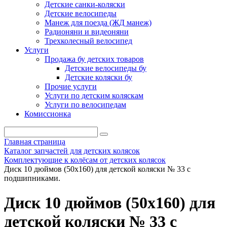
Детские санки-коляски
Детские велосипеды
Манеж для поезда (ЖД манеж)
Радионяни и видеоняни
Трехколесный велосипед
Услуги
Продажа бу детских товаров
Детские велосипеды бу
Детские коляски бу
Прочие услуги
Услуги по детским коляскам
Услуги по велосипедам
Комиссионка
Главная страница
Каталог запчастей для детских колясок
Комплектующие к колёсам от детских колясок
Диск 10 дюймов (50х160) для детской коляски № 33 с
подшипниками.
Диск 10 дюймов (50х160) для
детской коляски № 33 с