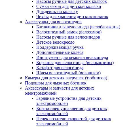
Насосы ручные для детских колясок
Сумка-чехол для детской коляски
Дождевик на коляску
Чехлы для хранения детских колясок
Аксессуары для велосипедов
Багажники для велосипеда (велобагажник)
Велосипедный замок (велозамок)
Насосы ручные для велосипедов
Детское велокресло
Поддерживающая ручка
Дополнительные колёса
Инструмент для ремонта велосипеда
Корзины для велосипеда (велокорзины)
Катафот для велосипеда
Шлем велосипедный (велошлем)
Камеры для детских ватрушек (тюбингов)
Подошвы для лыжных ботинок
Аксессуары и запчасти для детских
электромобилей
Зарядные устройства для детских
электромобилей
Контроллер управления для детских
электромобилей
Переключатели скоростей для детских
электромобилей