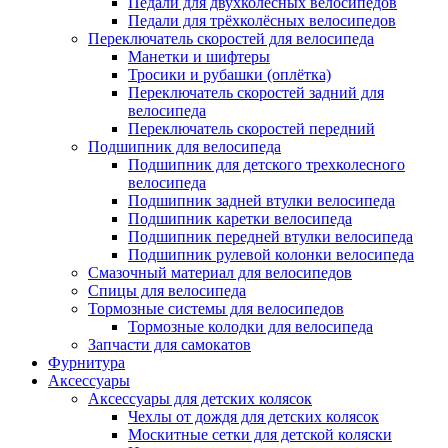
Педали для двухколёсных велосипедов
Педали для трёхколёсных велосипедов
Переключатель скоростей для велосипеда
Манетки и шифтеры
Тросики и рубашки (оплётка)
Переключатель скоростей задний для
велосипеда
Переключатель скоростей передний
Подшипник для велосипеда
Подшипник для детского трехколесного
велосипеда
Подшипник задней втулки велосипеда
Подшипник каретки велосипеда
Подшипник передней втулки велосипеда
Подшипник рулевой колонки велосипеда
Смазочный материал для велосипедов
Спицы для велосипеда
Тормозные системы для велосипедов
Тормозные колодки для велосипеда
Запчасти для самокатов
Фурнитура
Аксессуары
Аксессуары для детских колясок
Чехлы от дождя для детских колясок
Москитные сетки для детской коляски