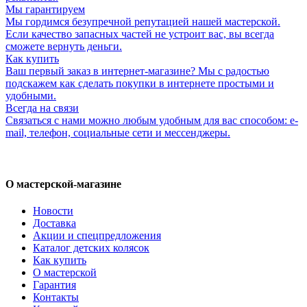
Мы гарантируем
Мы гордимся безупречной репутацией нашей мастерской.
Если качество запасных частей не устроит вас, вы всегда
сможете вернуть деньги.
Как купить
Ваш первый заказ в интернет-магазине? Мы с радостью
подскажем как сделать покупки в интернете простыми и
удобными.
Всегда на связи
Связаться с нами можно любым удобным для вас способом: e-
mail, телефон, социальные сети и мессенджеры.
О мастерской-магазине
Новости
Доставка
Акции и спецпредложения
Каталог детских колясок
Как купить
О мастерской
Гарантия
Контакты