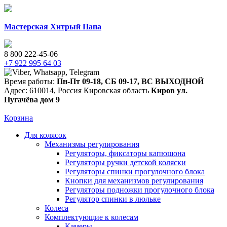
Мастерская Хитрый Папа
8 800 222-45-06
+7 922 995 64 03
Время работы:
Пн-Пт 09-18
,
СБ 09-17
,
ВС ВЫХОДНОЙ
Адрес:
610014
,
Россия
Кировская область
Киров
ул.
Пугачёва дом 9
Корзина
Для колясок
Механизмы регулирования
Регуляторы, фиксаторы капюшона
Регуляторы ручки детской коляски
Регуляторы спинки прогулочного блока
Кнопки для механизмов регулирования
Регуляторы подножки прогулочного блока
Регулятор спинки в люльке
Колеса
Комплектующие к колесам
Камеры