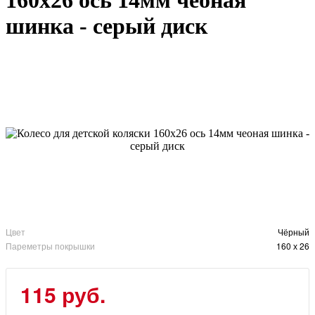
160х26 ось 14мм чеоная
шинка - серый диск
Цвет
Чёрный
Пареметры покрышки
160 х 26
115
руб.