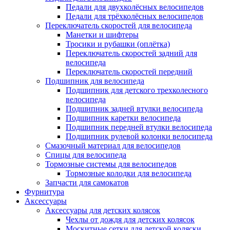
Педали для двухколёсных велосипедов
Педали для трёхколёсных велосипедов
Переключатель скоростей для велосипеда
Манетки и шифтеры
Тросики и рубашки (оплётка)
Переключатель скоростей задний для
велосипеда
Переключатель скоростей передний
Подшипник для велосипеда
Подшипник для детского трехколесного
велосипеда
Подшипник задней втулки велосипеда
Подшипник каретки велосипеда
Подшипник передней втулки велосипеда
Подшипник рулевой колонки велосипеда
Смазочный материал для велосипедов
Спицы для велосипеда
Тормозные системы для велосипедов
Тормозные колодки для велосипеда
Запчасти для самокатов
Фурнитура
Аксессуары
Аксессуары для детских колясок
Чехлы от дождя для детских колясок
Москитные сетки для детской коляски