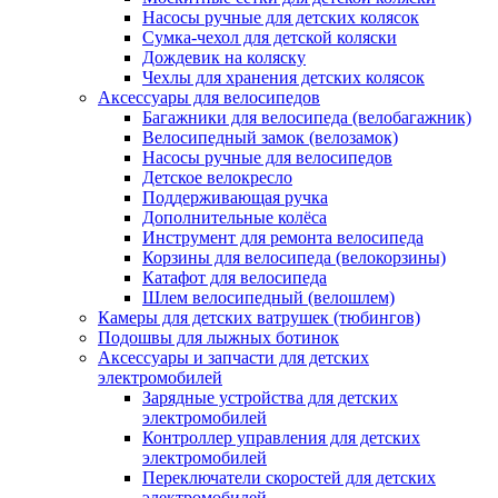
Насосы ручные для детских колясок
Сумка-чехол для детской коляски
Дождевик на коляску
Чехлы для хранения детских колясок
Аксессуары для велосипедов
Багажники для велосипеда (велобагажник)
Велосипедный замок (велозамок)
Насосы ручные для велосипедов
Детское велокресло
Поддерживающая ручка
Дополнительные колёса
Инструмент для ремонта велосипеда
Корзины для велосипеда (велокорзины)
Катафот для велосипеда
Шлем велосипедный (велошлем)
Камеры для детских ватрушек (тюбингов)
Подошвы для лыжных ботинок
Аксессуары и запчасти для детских
электромобилей
Зарядные устройства для детских
электромобилей
Контроллер управления для детских
электромобилей
Переключатели скоростей для детских
электромобилей