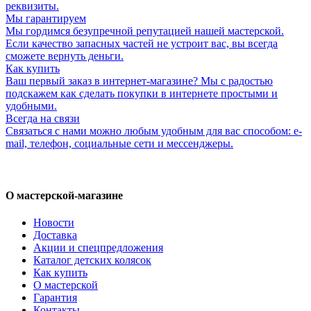
реквизиты.
Мы гарантируем
Мы гордимся безупречной репутацией нашей мастерской.
Если качество запасных частей не устроит вас, вы всегда
сможете вернуть деньги.
Как купить
Ваш первый заказ в интернет-магазине? Мы с радостью
подскажем как сделать покупки в интернете простыми и
удобными.
Всегда на связи
Связаться с нами можно любым удобным для вас способом: e-
mail, телефон, социальные сети и мессенджеры.
О мастерской-магазине
Новости
Доставка
Акции и спецпредложения
Каталог детских колясок
Как купить
О мастерской
Гарантия
Контакты