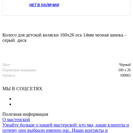
НЕТ В НАЛИЧИИ
Колесо для детской коляски 160х26 ось 14мм чеоная шинка -
серый диск
Цвет
Чёрный
Пареметры покрышки
160 х 26
Артикул
100063
МЫ В СОЦСЕТЯХ
Полезная информация
О мастерской
Узнайте больше о нашей мастерской: кто мы, наши клиенты и
почему они выбрали именно нас. Наши контакты и