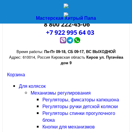
Мастерская Хитрый Папа
8 800 222-45-06
+7 922 995 64 03
Время работы:
Пн-Пт 09-18
,
СБ 09-17
,
ВС ВЫХОДНОЙ
Адрес:
610014
,
Россия
Кировская область
Киров
ул. Пугачёва
дом 9
Корзина
Для колясок
Механизмы регулирования
Регуляторы, фиксаторы капюшона
Регуляторы ручки детской коляски
Регуляторы спинки прогулочного
блока
Кнопки для механизмов