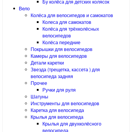
Бу колёса для детских колясок
Вело
Колёса для велосипедов и самокатов
Колеса для самокатов
Колёса для трёхколёсных
велосипедов
Колёса передние
Покрышки для велосипедов
Камеры для велосипедов
Детали каретки
Звезда (трещетка, кассета ) для
велосипеда задняя
Прочее
Ручки для руля
Шатуны
Инструменты для велосипедов
Каретка для велосипеда
Крылья для велосипеда
Крылья для двухколёсного
велосипеда