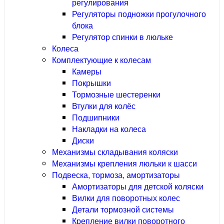
регулирования
Регуляторы подножки прогулочного
блока
Регулятор спинки в люльке
Колеса
Комплектующие к колесам
Камеры
Покрышки
Тормозные шестеренки
Втулки для колёс
Подшипники
Накладки на колеса
Диски
Механизмы складывания коляски
Механизмы крепления люльки к шасси
Подвеска, тормоза, амортизаторы
Амортизаторы для детской коляски
Вилки для поворотных колес
Детали тормозной системы
Крепление вилки поворотного