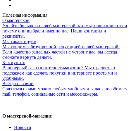
Полезная информация
О мастерской
Узнайте больше о нашей мастерской: кто мы, наши клиенты и
почему они выбрали именно нас. Наши контакты и
реквизиты.
Мы гарантируем
Мы гордимся безупречной репутацией нашей мастерской.
Если качество запасных частей не устроит вас, вы всегда
сможете вернуть деньги.
Как купить
Ваш первый заказ в интернет-магазине? Мы с радостью
подскажем как сделать покупки в интернете простыми и
удобными.
Всегда на связи
Связаться с нами можно любым удобным для вас способом: e-
mail, телефон, социальные сети и мессенджеры.
О мастерской-магазине
Новости