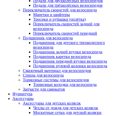
Педали для двухколёсных велосипедов
Педали для трёхколёсных велосипедов
Переключатель скоростей для велосипеда
Манетки и шифтеры
Тросики и рубашки (оплётка)
Переключатель скоростей задний для
велосипеда
Переключатель скоростей передний
Подшипник для велосипеда
Подшипник для детского трехколесного
велосипеда
Подшипник задней втулки велосипеда
Подшипник каретки велосипеда
Подшипник передней втулки велосипеда
Подшипник рулевой колонки велосипеда
Смазочный материал для велосипедов
Спицы для велосипеда
Тормозные системы для велосипедов
Тормозные колодки для велосипеда
Запчасти для самокатов
Фурнитура
Аксессуары
Аксессуары для детских колясок
Чехлы от дождя для детских колясок
Москитные сетки для детской коляски