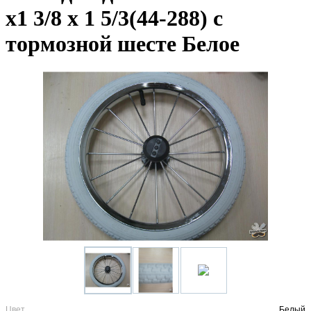
х1 3/8 х 1 5/3(44-288) с
тормозной шесте Белое
Цвет
Белый