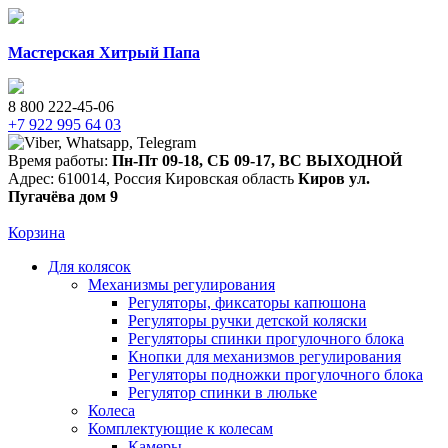
Мастерская Хитрый Папа
8 800 222-45-06
+7 922 995 64 03
Время работы:
Пн-Пт 09-18
,
СБ 09-17
,
ВС ВЫХОДНОЙ
Адрес:
610014
,
Россия
Кировская область
Киров
ул.
Пугачёва дом 9
Корзина
Для колясок
Механизмы регулирования
Регуляторы, фиксаторы капюшона
Регуляторы ручки детской коляски
Регуляторы спинки прогулочного блока
Кнопки для механизмов регулирования
Регуляторы подножки прогулочного блока
Регулятор спинки в люльке
Колеса
Комплектующие к колесам
Камеры