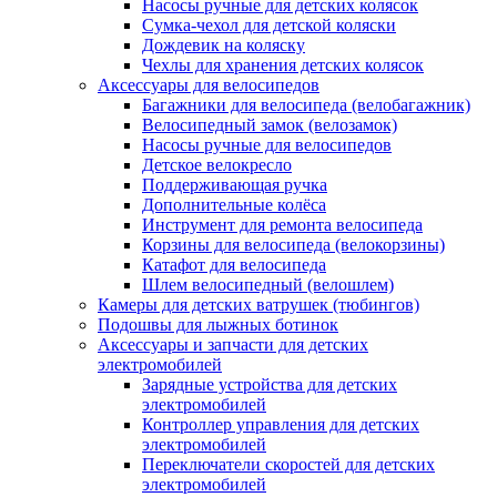
Насосы ручные для детских колясок
Сумка-чехол для детской коляски
Дождевик на коляску
Чехлы для хранения детских колясок
Аксессуары для велосипедов
Багажники для велосипеда (велобагажник)
Велосипедный замок (велозамок)
Насосы ручные для велосипедов
Детское велокресло
Поддерживающая ручка
Дополнительные колёса
Инструмент для ремонта велосипеда
Корзины для велосипеда (велокорзины)
Катафот для велосипеда
Шлем велосипедный (велошлем)
Камеры для детских ватрушек (тюбингов)
Подошвы для лыжных ботинок
Аксессуары и запчасти для детских
электромобилей
Зарядные устройства для детских
электромобилей
Контроллер управления для детских
электромобилей
Переключатели скоростей для детских
электромобилей