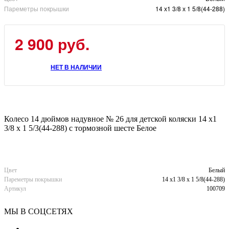
Пареметры покрышки
14 х1 3/8 х 1 5/8(44-288)
2 900
руб.
НЕТ В НАЛИЧИИ
Колесо 14 дюймов надувное № 26 для детской коляски 14 х1
3/8 х 1 5/3(44-288) с тормозной шесте Белое
Цвет
Белый
Пареметры покрышки
14 х1 3/8 х 1 5/8(44-288)
Артикул
100709
МЫ В СОЦСЕТЯХ