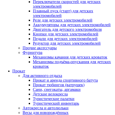
Переключатели скоростей для детских
электромобилей
Плавный пуск (старт) для детских
электромобилей
Реле для детских электромобилей
Аккумуляторы для детских электромобилей
Двигатель для детского электромобиля
Кнопки для детских электромобилей
Педали для детских электромобилей
Редуктор для детских электромобилей
Прочие аксессуары
Фурнитура
Механизмы качания для детских кроваток
Механизмы подъёма-опускания для детских
кроваток
Прокат
Для активного отдыха
Прокат и аренда спортивного батута
Прокат тюбингов (ватрушек)
Сани, снегокаты, аргамаки
Детские велокресла
Туристические палатки
Туристический инвентарь
Автокресла и автолюльки
Весы для новорождённых