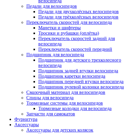
велосипеда
Педали для велосипедов
Педали для двухколёсных велосипедов
Педали для трёхколёсных велосипедов
Переключатель скоростей для велосипеда
Манетки и шифтеры
Тросики и рубашки (оплётка)
Переключатель скоростей задний для
велосипеда
Переключатель скоростей передний
Подшипник для велосипеда
Подшипник для детского трехколесного
велосипеда
Подшипник задней втулки велосипеда
Подшипник каретки велосипеда
Подшипник передней втулки велосипеда
Подшипник рулевой колонки велосипеда
Смазочный материал для велосипедов
Спицы для велосипеда
Тормозные системы для велосипедов
Тормозные колодки для велосипеда
Запчасти для самокатов
Фурнитура
Аксессуары
Аксессуары для детских колясок