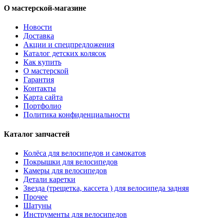
О мастерской-магазине
Новости
Доставка
Акции и спецпредложения
Каталог детских колясок
Как купить
О мастерской
Гарантия
Контакты
Карта сайта
Портфолио
Политика конфиденциальности
Каталог запчастей
Колёса для велосипедов и самокатов
Покрышки для велосипедов
Камеры для велосипедов
Детали каретки
Звезда (трещетка, кассета ) для велосипеда задняя
Прочее
Шатуны
Инструменты для велосипедов