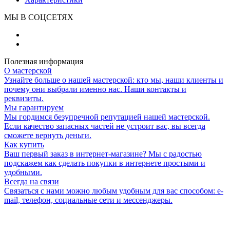
МЫ В СОЦСЕТЯХ
Полезная информация
О мастерской
Узнайте больше о нашей мастерской: кто мы, наши клиенты и
почему они выбрали именно нас. Наши контакты и
реквизиты.
Мы гарантируем
Мы гордимся безупречной репутацией нашей мастерской.
Если качество запасных частей не устроит вас, вы всегда
сможете вернуть деньги.
Как купить
Ваш первый заказ в интернет-магазине? Мы с радостью
подскажем как сделать покупки в интернете простыми и
удобными.
Всегда на связи
Связаться с нами можно любым удобным для вас способом: e-
mail, телефон, социальные сети и мессенджеры.