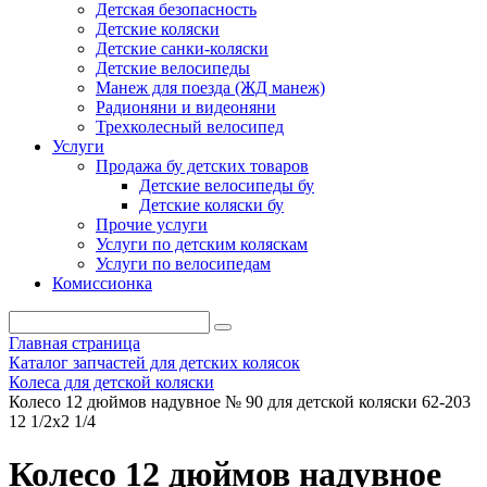
Детская безопасность
Детские коляски
Детские санки-коляски
Детские велосипеды
Манеж для поезда (ЖД манеж)
Радионяни и видеоняни
Трехколесный велосипед
Услуги
Продажа бу детских товаров
Детские велосипеды бу
Детские коляски бу
Прочие услуги
Услуги по детским коляскам
Услуги по велосипедам
Комиссионка
Главная страница
Каталог запчастей для детских колясок
Колеса для детской коляски
Колесо 12 дюймов надувное № 90 для детской коляски 62-203
12 1/2х2 1/4
Колесо 12 дюймов надувное