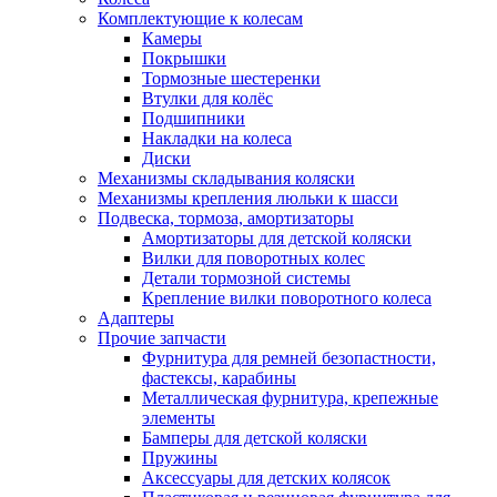
Комплектующие к колесам
Камеры
Покрышки
Тормозные шестеренки
Втулки для колёс
Подшипники
Накладки на колеса
Диски
Механизмы складывания коляски
Механизмы крепления люльки к шасси
Подвеска, тормоза, амортизаторы
Амортизаторы для детской коляски
Вилки для поворотных колес
Детали тормозной системы
Крепление вилки поворотного колеса
Адаптеры
Прочие запчасти
Фурнитура для ремней безопастности,
фастексы, карабины
Металлическая фурнитура, крепежные
элементы
Бамперы для детской коляски
Пружины
Аксессуары для детских колясок