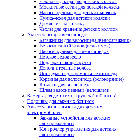
Чехлы от дождя для детских колясок
Москитные сетки для детской коляски
Насосы ручные для детских колясок
Сумка-чехол для детской коляски
Дождевик на коляску
Чехлы для хранения детских колясок
Аксессуары для велосипедов
Багажники для велосипеда (велобагажник)
Велосипедный замок (велозамок)
Насосы ручные для велосипедов
Детское велокресло
Поддерживающая ручка
Дополнительные колёса
Инструмент для ремонта велосипеда
Корзины для велосипеда (велокорзины)
Катафот для велосипеда
Шлем велосипедный (велошлем)
Камеры для детских ватрушек (тюбингов)
Подошвы для лыжных ботинок
Аксессуары и запчасти для детских
электромобилей
Зарядные устройства для детских
электромобилей
Контроллер управления для детских
электромобилей