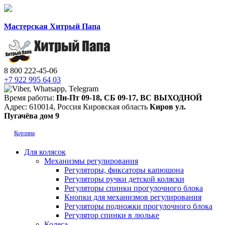
Мастерская Хитрый Папа
8 800 222-45-06
+7 922 995 64 03
Время работы:
Пн-Пт 09-18
,
СБ 09-17
,
ВС ВЫХОДНОЙ
Адрес:
610014
,
Россия
Кировская область
Киров
ул.
Пугачёва дом 9
Корзина
Для колясок
Механизмы регулирования
Регуляторы, фиксаторы капюшона
Регуляторы ручки детской коляски
Регуляторы спинки прогулочного блока
Кнопки для механизмов регулирования
Регуляторы подножки прогулочного блока
Регулятор спинки в люльке
Колеса