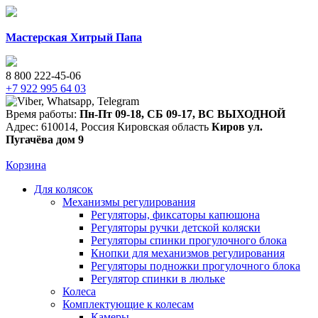
Мастерская Хитрый Папа
8 800 222-45-06
+7 922 995 64 03
Время работы:
Пн-Пт 09-18
,
СБ 09-17
,
ВС ВЫХОДНОЙ
Адрес:
610014
,
Россия
Кировская область
Киров
ул.
Пугачёва дом 9
Корзина
Для колясок
Механизмы регулирования
Регуляторы, фиксаторы капюшона
Регуляторы ручки детской коляски
Регуляторы спинки прогулочного блока
Кнопки для механизмов регулирования
Регуляторы подножки прогулочного блока
Регулятор спинки в люльке
Колеса
Комплектующие к колесам
Камеры