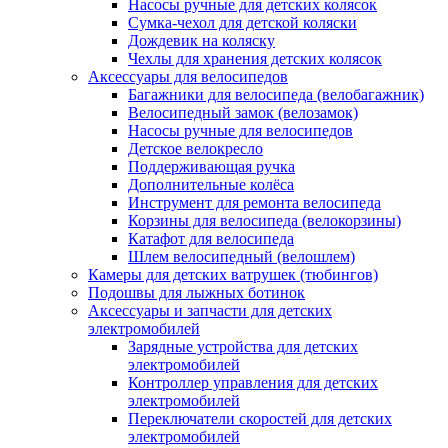
Насосы ручные для детских колясок
Сумка-чехол для детской коляски
Дождевик на коляску
Чехлы для хранения детских колясок
Аксессуары для велосипедов
Багажники для велосипеда (велобагажник)
Велосипедный замок (велозамок)
Насосы ручные для велосипедов
Детское велокресло
Поддерживающая ручка
Дополнительные колёса
Инструмент для ремонта велосипеда
Корзины для велосипеда (велокорзины)
Катафот для велосипеда
Шлем велосипедный (велошлем)
Камеры для детских ватрушек (тюбингов)
Подошвы для лыжных ботинок
Аксессуары и запчасти для детских
электромобилей
Зарядные устройства для детских
электромобилей
Контроллер управления для детских
электромобилей
Переключатели скоростей для детских
электромобилей