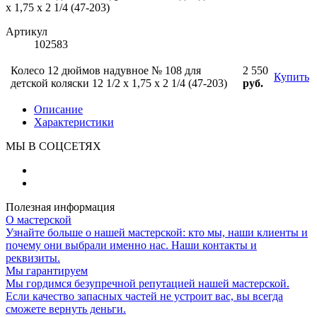
х 1,75 х 2 1/4 (47-203)
Артикул
102583
Колесо 12 дюймов надувное № 108 для
2 550
Купить
детской коляски 12 1/2 х 1,75 х 2 1/4 (47-203)
руб.
Описание
Характеристики
МЫ В СОЦСЕТЯХ
Полезная информация
О мастерской
Узнайте больше о нашей мастерской: кто мы, наши клиенты и
почему они выбрали именно нас. Наши контакты и
реквизиты.
Мы гарантируем
Мы гордимся безупречной репутацией нашей мастерской.
Если качество запасных частей не устроит вас, вы всегда
сможете вернуть деньги.