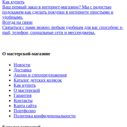
Как купить
Ваш первый заказ в интернет-магазине? Мы с радостью
подскажем как сделать покупки в интернете простыми и
удобными.
Всегда на связи
Связаться с нами можно любым удобным для вас способом: e-
mail, телефон, социальные сети и мессенджеры.
О мастерской-магазине
Новости
Доставка
Акции и спецпредложения
Каталог детских колясок
Как купить
О мастерской
Гарантия
Контакты
Карта сайта
Портфолио
Политика конфиденциальности