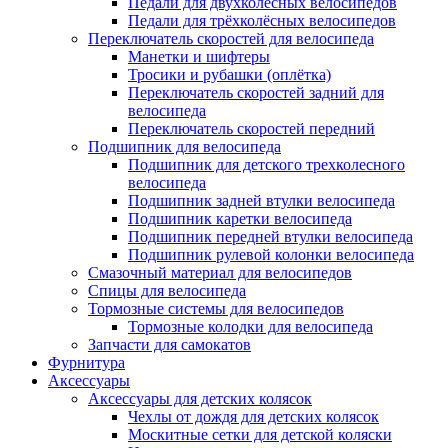
Педали для двухколёсных велосипедов
Педали для трёхколёсных велосипедов
Переключатель скоростей для велосипеда
Манетки и шифтеры
Тросики и рубашки (оплётка)
Переключатель скоростей задний для
велосипеда
Переключатель скоростей передний
Подшипник для велосипеда
Подшипник для детского трехколесного
велосипеда
Подшипник задней втулки велосипеда
Подшипник каретки велосипеда
Подшипник передней втулки велосипеда
Подшипник рулевой колонки велосипеда
Смазочный материал для велосипедов
Спицы для велосипеда
Тормозные системы для велосипедов
Тормозные колодки для велосипеда
Запчасти для самокатов
Фурнитура
Аксессуары
Аксессуары для детских колясок
Чехлы от дождя для детских колясок
Москитные сетки для детской коляски