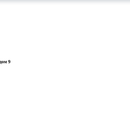
дом 9