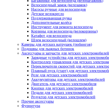
Багажники для велосипеда (велобагажник)
Велосипедный замок (велозамок)
Насосы ручные для велосипедов
Детское велокресло
Поддерживающая ручка
Дополнительные колёса
Инструмент для ремонта велосипеда
Корзины для велосипеда (велокорзины)
Катафот для велосипеда
Шлем велосипедный (велошлем)
Камеры для детских ватрушек (тюбингов)
Подошвы для лыжных ботинок
Аксессуары и запчасти для детских электромобилей
Зарядные устройства для детских электромоб
Контроллер управления для детских электро
Переключатели скоростей для детских электр
Плавный пуск (старт) для детских электромо
Реле для детских электромобилей
Аккумуляторы для детских электромобилей
Двигатель для детского электромобиля
Кнопки для детских электромобилей
Педали для детских электромобилей
Редуктор для детских электромобилей
Прочие аксессуары
Фурнитура