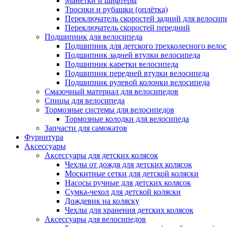
Манетки и шифтеры
Тросики и рубашки (оплётка)
Переключатель скоростей задний для велосип
Переключатель скоростей передний
Подшипник для велосипеда
Подшипник для детского трехколесного вело
Подшипник задней втулки велосипеда
Подшипник каретки велосипеда
Подшипник передней втулки велосипеда
Подшипник рулевой колонки велосипеда
Смазочный материал для велосипедов
Спицы для велосипеда
Тормозные системы для велосипедов
Тормозные колодки для велосипеда
Запчасти для самокатов
Фурнитура
Аксессуары
Аксессуары для детских колясок
Чехлы от дождя для детских колясок
Москитные сетки для детской коляски
Насосы ручные для детских колясок
Сумка-чехол для детской коляски
Дождевик на коляску
Чехлы для хранения детских колясок
Аксессуары для велосипедов