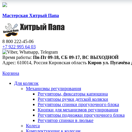
Мастерская Хитрый Папа
8 800 222-45-06
+7 922 995 64 03
Время работы:
Пн-Пт 09-18
,
СБ 09-17
,
ВС ВЫХОДНОЙ
Адрес:
610014
,
Россия
Кировская область
Киров
ул. Пугачёва 
Корзина
Для колясок
Механизмы регулирования
Регуляторы, фиксаторы капюшона
Регуляторы ручки детской коляски
Регуляторы спинки прогулочного блока
Кнопки для механизмов регулирования
Регуляторы подножки прогулочного блока
Регулятор спинки в люльке
Колеса
Комплектующие к колесам