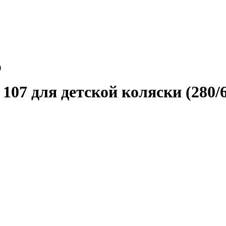
)
107 для детской коляски (280/